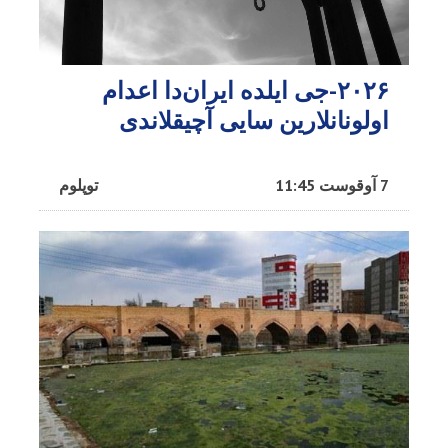
۲۰۲۶-جی ایلده ایران‌دا اعدام
اولونانلارین سایی آچیقلاندی
7 آوقوست 11:45
توپلوم