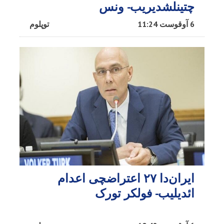
چتینلشدیریب- ونس
6 آوقوست 11:24
توپلوم
ایران‌دا ۲۷ اعتراضچی اعدام
ائدیلیب- فولکر تورک