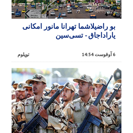
بو راضیلاشما تهرانا مانور امکانی
یاراداجاق - تسی‌سین
6 آوقوست 14:54
توپلوم