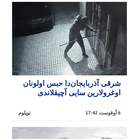
شرقی آذربایجان‌دا حبس اولونان
اوغرولارین سایی آچیقلاندی
6 آوقوست 17:42
توپلوم