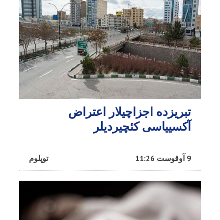
تبریزده اجزاچیلار اعتراض
آکسییاسی کئچیردیلر
9 آوقوست 11:26
توپلوم