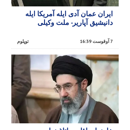
ایران عمان آدی ایله آمریکا ایله
دانیشیق آپاریر- ملت وکیلی
7 آوقوست 16:39
توپلوم