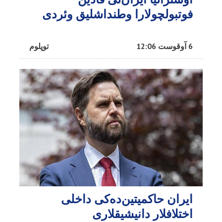
فوتبولچولارا وطنداشلیق وئردی
6 آوقوست 12:06
توپلوم
ایران حاکمیتین‌ده‌کی داخلی
اختلافلار دانیشیقلاری