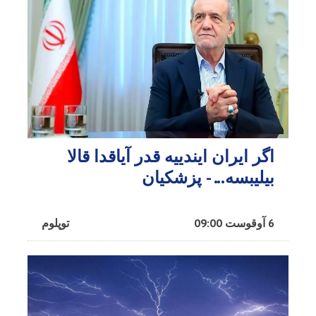
اگر ایران ایندییه قدر آیاقدا قالا
بیلیبسه... - پزشکیان
6 آوقوست 09:00
توپلوم