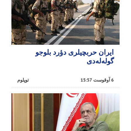
ایران حربچیلری دؤرد بلوجو
گوله‌له‌دی
6 آوقوست 15:57
توپلوم