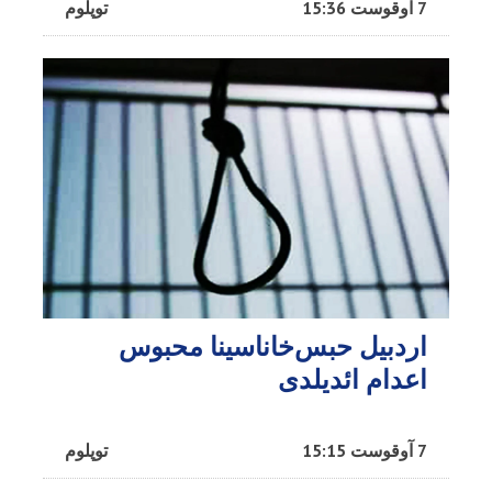
7 آوقوست 15:36
توپلوم
اردبیل حبس‌خاناسینا محبوس
اعدام ائدیلدی
7 آوقوست 15:15
توپلوم