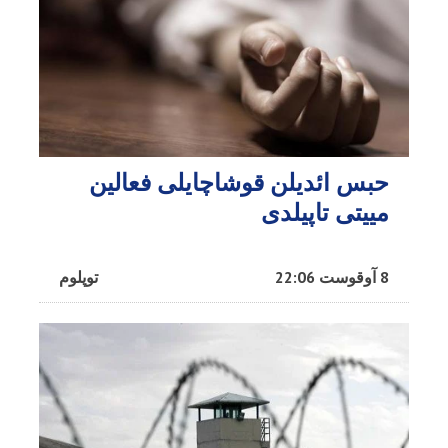
حبس ائدیلن قوشاچایلی فعالین
مییتی تاپیلدی
8 آوقوست 22:06
توپلوم