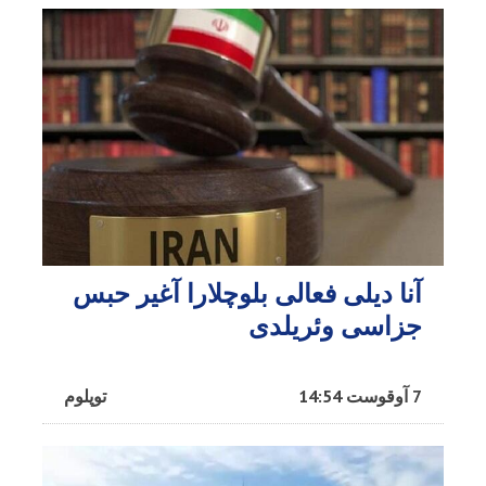
آنا دیلی فعالی بلوچلارا آغیر حبس
جزاسی وئریلدی
7 آوقوست 14:54
توپلوم