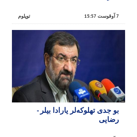
7 آوقوست 15:57
توپلوم
بو جدی تهلوکه‌لر یارادا بیلر -
رضایی