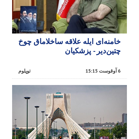
خامنه‌ای ایله علاقه ساخلاماق چوخ
چتین‌دیر - پزشکیان
6 آوقوست 15:15
توپلوم