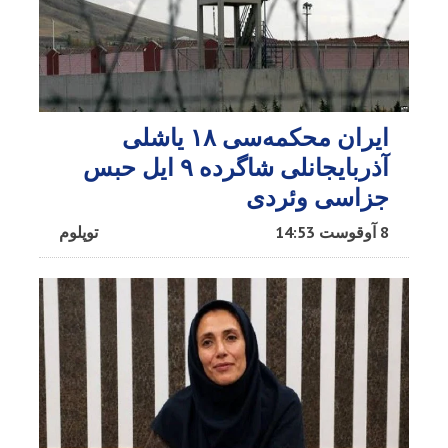
ایران محکمه‌سی ۱۸ یاشلی
آذربایجانلی شاگرده ۹ ایل حبس
جزاسی وئردی
8 آوقوست 14:53
توپلوم