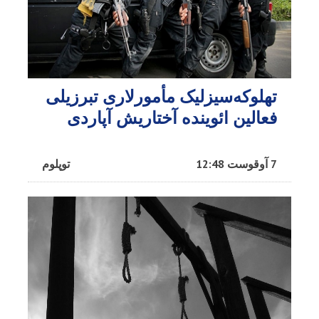
تهلوکه‌سیزلیک مأمورلاری تبرزیلی
فعالین ائوینده آختاریش آپاردی
7 آوقوست 12:48
توپلوم