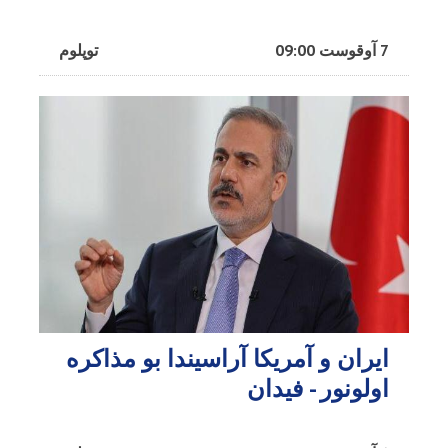
7 آوقوست 09:00
توپلوم
ایران و آمریکا آراسیندا بو مذاکره
اولونور - فیدان