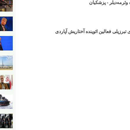
 وئرمه‌دیلر - پزشکیان
 تبرزیلی فعالین ائوینده آختاریش آپاردی