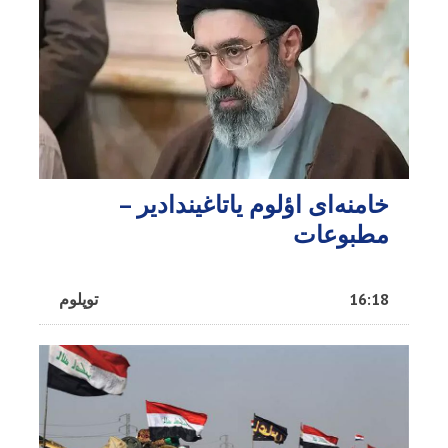
خامنه‌ای اؤلوم یاتاغیندادیر –
مطبوعات
16:18
توپلوم