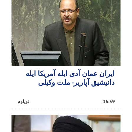
ایران عمان آدی ایله آمریکا ایله
دانیشیق آپاریر- ملت وکیلی
16:39
توپلوم