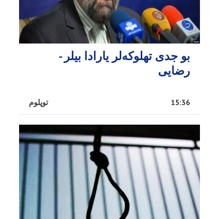
بو جدی تهلوکه‌لر یارادا بیلر -
رضایی
15:36
توپلوم