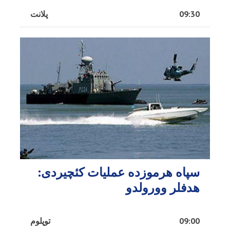
09:30
پلانت
سپاه هرموزده عملیات کئچیردی:
هدفلر وورولدو
09:00
توپلوم