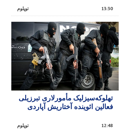
13:30
توپلوم
تهلوکه‌سیزلیک مأمورلاری تبرزیلی
فعالین ائوینده آختاریش آپاردی
12:48
توپلوم