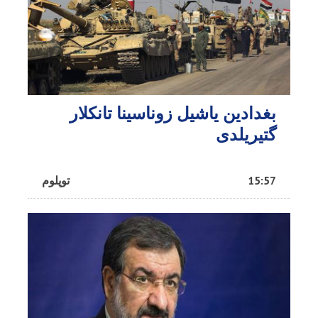
بغدادین یاشیل زوناسینا تانکلار
گتیریلدی
15:57
توپلوم