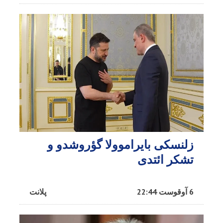
زلنسکی بایراموولا گؤروشدو و
تشکر ائتدی
6 آوقوست 22:44
پلانت