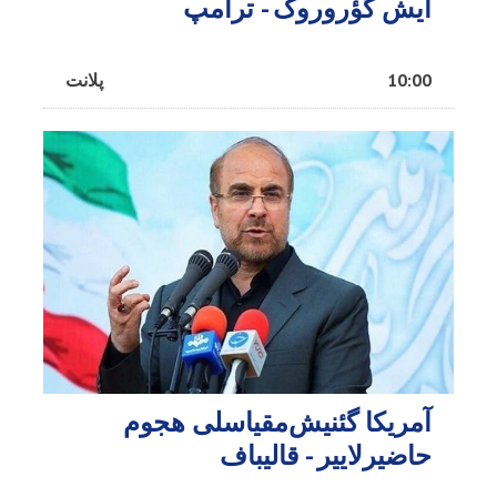
ایش گؤروروک - ترامپ
10:00
پلانت
آمریکا گئنیش‌مقیاسلی هجوم
حاضیرلاییر - قالیباف