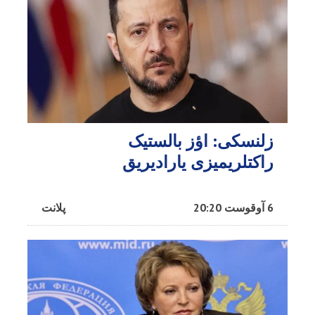
زلنسکی: اؤز بالستیک
راکتلریمیزی یارادیریق
6 آوقوست 20:20
پلانت