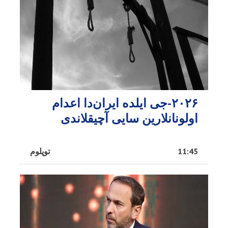
۲۰۲۶-جی ایلده ایران‌دا اعدام
اولونانلارین سایی آچیقلاندی
11:45
توپلوم