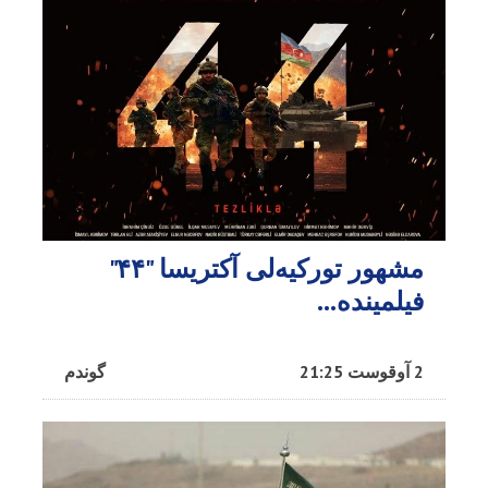
مشهور تورکیه‌لی آکتریسا "۴۴"
فیلمینده...
2 آوقوست 21:25
گوندم