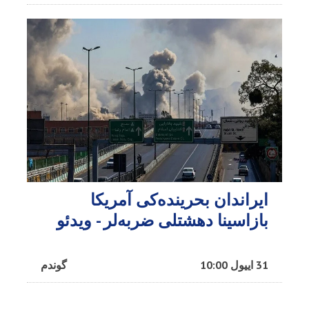
ایراندان بحرینده‌کی آمریکا
بازاسینا دهشتلی ضربه‌لر - ویدئو
31 اییول 10:00
گوندم