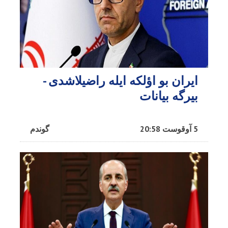
ایران بو اؤلکه ایله راضیلاشدی -
بیرگه بیانات
5 آوقوست 20:58
گوندم