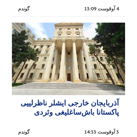
4 آوقوست 13:09
گوندم
آذربایجان خارجی ایشلر ناظرلییی
پاکستانا باش‌ساغلیغی وئردی
3 آوقوست 14:33
گوندم