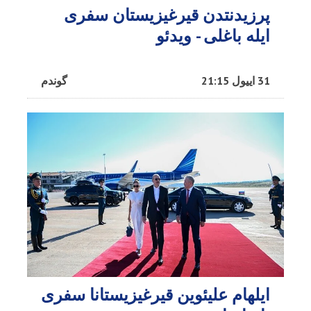
پرزیدنتدن قیرغیزیستان سفری
ایله باغلی - ویدئو
31 اییول 21:15
گوندم
ایلهام علیئوین قیرغیزیستانا سفری