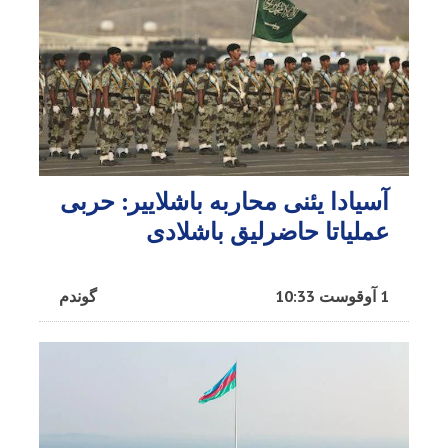
آسیادا یئنی محاربه باشلاییر: حربی
عملیاتا حاضرلیق باشلادی
1 آوقوست 10:33
گوندم