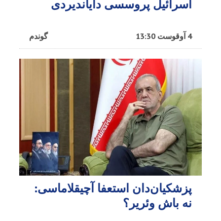
اسرائیل پروسسی دایاندیردی
4 آوقوست 13:30
گوندم
پزشکیان‌دان استعفا آچیقلاماسی:
نه باش وئریر؟