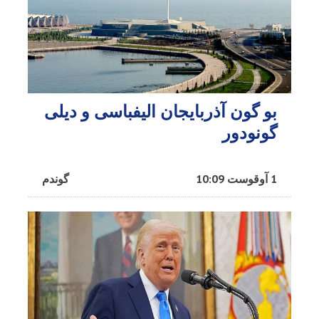
بو گون آذربایجان الیفباسی و دیلی
گونودور
1 آوقوست 10:09
گوندم