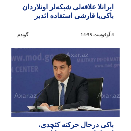
ایرانلا علاقه‌لی شبکه‌لر اونلاردان
باکی‌یا قارشی استفاده ائدیر
4 آوقوست 14:33
گوندم
باکی درحال حرکته کئچدی،