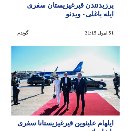
پرزیدنتدن قیرغیزیستان سفری
ایله باغلی - ویدئو
31 اییول 21:15
گوندم
ایلهام علیئوین قیرغیزیستانا سفری