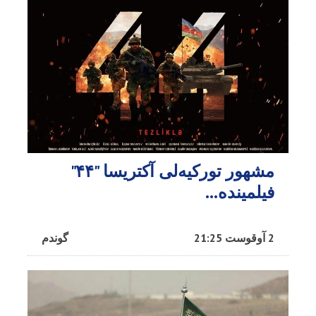
مشهور تورکیه‌لی آکتریسا "۴۴"
فیلمینده...
2 آوقوست 21:25
گوندم