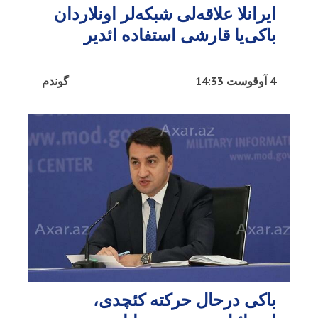
ایرانلا علاقه‌لی شبکه‌لر اونلاردان
باکی‌یا قارشی استفاده ائدیر
4 آوقوست 14:33
گوندم
باکی درحال حرکته کئچدی،