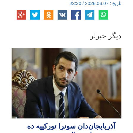
تاریخ : 2026.06.07 / 23:20
دیگر خبرلر
آذربایجان‌دان سونرا تورکییه ده