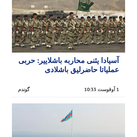
آسیادا یئنی محاربه باشلاییر: حربی
عملیاتا حاضرلیق باشلادی
1 آوقوست 10:33
گوندم