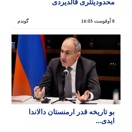
محدودیتلری قالدیردی
8 آوقوست 16:03
گوندم
بو تاریخه قدر ارمنستان دالاندا
ایدی...