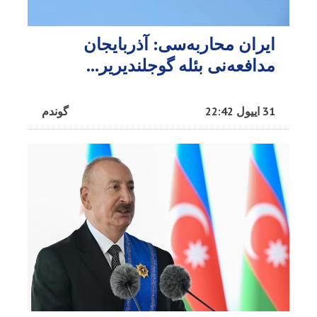
ایران محاربه‌سی: آذربایجان
مدافعه‌نی بئله گوجلندیریر...
31 اییول 22:42
گوندم