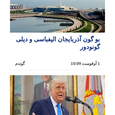
بو گون آذربایجان الیفباسی و دیلی
گونودور
1 آوقوست 10:09
گوندم