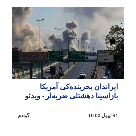
ایراندان بحرینده‌کی آمریکا
بازاسینا دهشتلی ضربه‌لر - ویدئو
31 اییول 10:00
گوندم