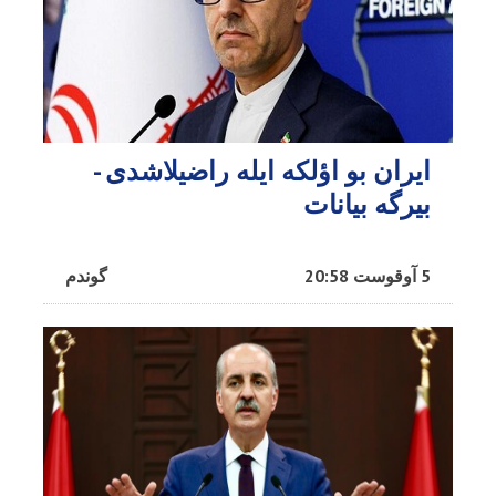
ایران بو اؤلکه ایله راضیلاشدی -
بیرگه بیانات
5 آوقوست 20:58
گوندم