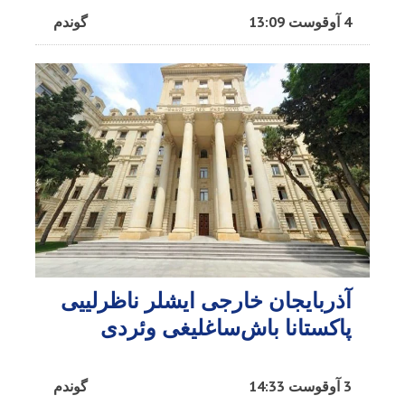
4 آوقوست 13:09
گوندم
آذربایجان خارجی ایشلر ناظرلییی
پاکستانا باش‌ساغلیغی وئردی
3 آوقوست 14:33
گوندم