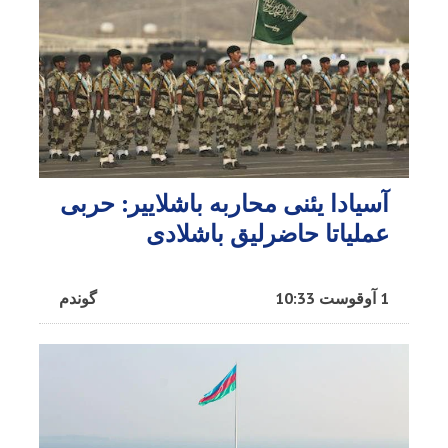
آسیادا یئنی محاربه باشلاییر: حربی
عملیاتا حاضرلیق باشلادی
1 آوقوست 10:33
گوندم