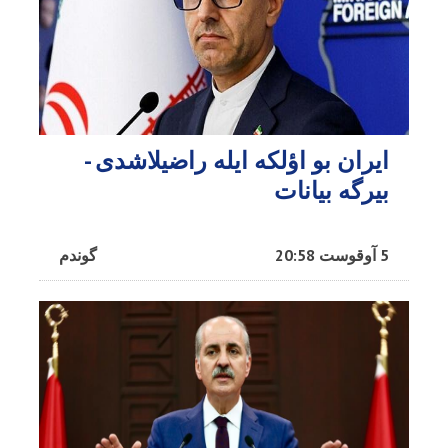
ایران بو اؤلکه ایله راضیلاشدی -
بیرگه بیانات
5 آوقوست 20:58
گوندم