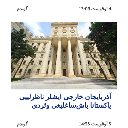
4 آوقوست 13:09
گوندم
آذربایجان خارجی ایشلر ناظرلییی
پاکستانا باش‌ساغلیغی وئردی
3 آوقوست 14:33
گوندم