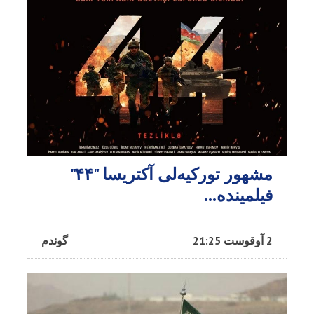
مشهور تورکیه‌لی آکتریسا "۴۴"
فیلمینده...
2 آوقوست 21:25
گوندم