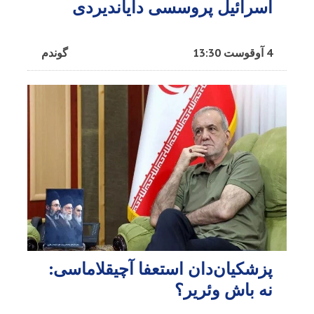
اسرائیل پروسسی دایاندیردی
4 آوقوست 13:30
گوندم
پزشکیان‌دان استعفا آچیقلاماسی:
نه باش وئریر؟