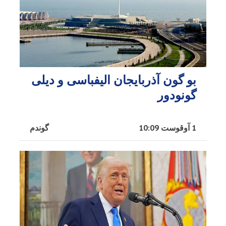
بو گون آذربایجان الیفباسی و دیلی
گونودور
1 آوقوست 10:09
گوندم