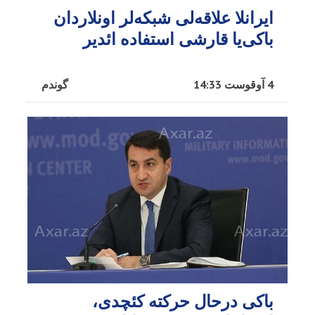
ایرانلا علاقه‌لی شبکه‌لر اونلاردان
باکی‌یا قارشی استفاده ائدیر
4 آوقوست 14:33
گوندم
باکی درحال حرکته کئچدی،