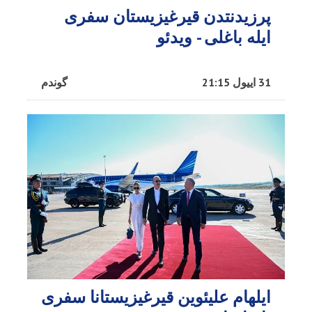
پرزیدنتدن قیرغیزیستان سفری
ایله باغلی - ویدئو
31 اییول 21:15
گوندم
ایلهام علیئوین قیرغیزیستانا سفری