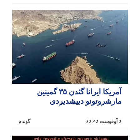
آمریکا ایرانا گئدن ۳۵ گمینین
مارشروتونو دییشدیردی
2 آوقوست 22:42
گوندم