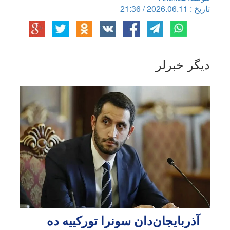
تاریخ : 2026.06.11 / 21:36
دیگر خبرلر
آذربایجان‌دان سونرا تورکییه ده