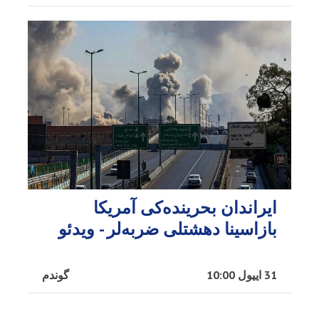
ایراندان بحرینده‌کی آمریکا
بازاسینا دهشتلی ضربه‌لر - ویدئو
31 اییول 10:00
گوندم