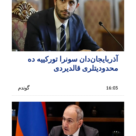
آذربایجان‌دان سونرا تورکییه ده
محدودیتلری قالدیردی
16:03
گوندم