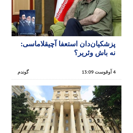
پزشکیان‌دان استعفا آچیقلاماسی:
نه باش وئریر؟
4 آوقوست 13:09
گوندم