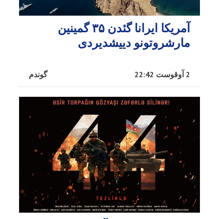
آمریکا ایرانا گئدن ۳۵ گمینین
مارشروتونو دییشدیردی
2 آوقوست 22:42
گوندم