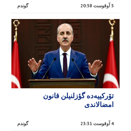
5 آوقوست 20:58
گوندم
تۆرکییه‌ده گؤزلنیلن قانون
امضالاندی
4 آوقوست 23:31
گوندم