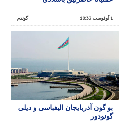
1 آوقوست 10:33
گوندم
بو گون آذربایجان الیفباسی و دیلی
گونودور