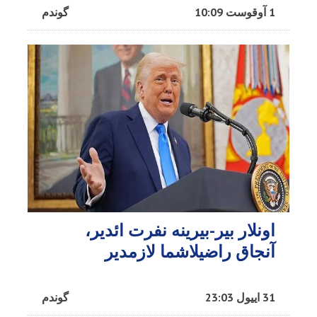
1 آوقوست 10:09
گوندم
اونلار بیر-بیرینه نفرت ائدیر،
آنجاق راضیلاشما لازمدیر
31 اییول 23:03
گوندم