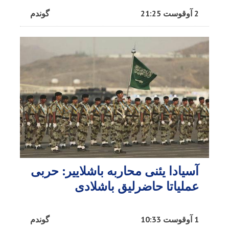
2 آوقوست 21:25
گوندم
آسیادا یئنی محاربه باشلاییر: حربی
عملیاتا حاضرلیق باشلادی
1 آوقوست 10:33
گوندم