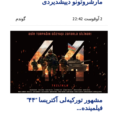
مارشروتونو دییشدیردی
2 آوقوست 22:42
گوندم
مشهور تورکیه‌لی آکتریسا "۴۴"
فیلمینده...