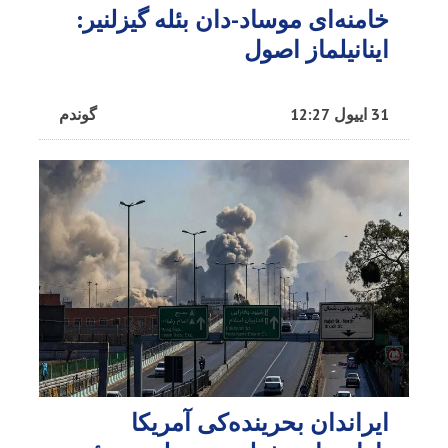
خامنه‌ای موساد-دان بئله گیزلنیر:
اینانیلماز اصول
31 اییول 12:27
گوندم
ایراندان بحرینده‌کی آمریکا