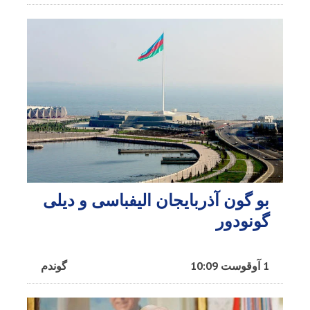
بو گون آذربایجان الیفباسی و دیلی
گونودور
1 آوقوست 10:09
گوندم