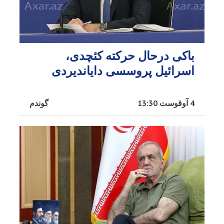
باکی درحال حرکته کئچدی،
اسرائیل پروسسی دایاندیردی
4 آوقوست 13:30
گوندم