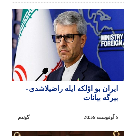
ایران بو اؤلکه ایله راضیلاشدی -
بیرگه بیانات
5 آوقوست 20:58
گوندم