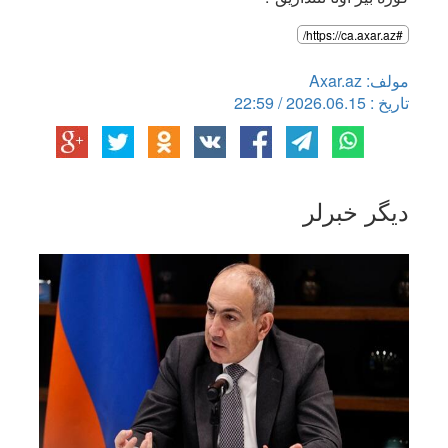
#https://ca.axar.az/
مولف: Axar.az
تاریخ : 2026.06.15 / 22:59
دیگر خبرلر