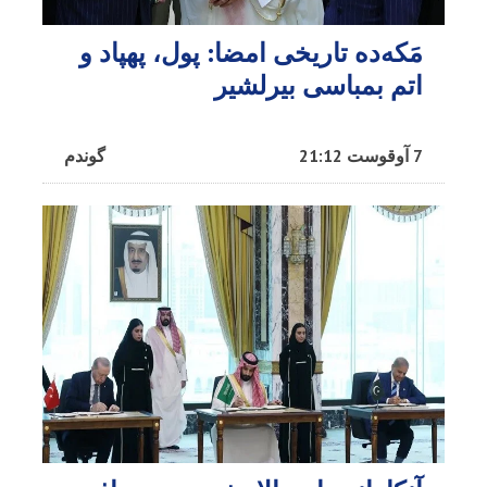
مَکه‌ده تاریخی امضا: پول، پهپاد و
اتم بمباسی بیرلشیر
7 آوقوست 21:12
گوندم