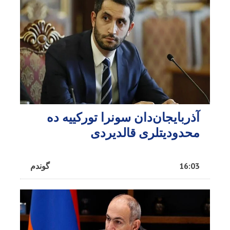
آذربایجان‌دان سونرا تورکییه ده
محدودیتلری قالدیردی
16:03
گوندم