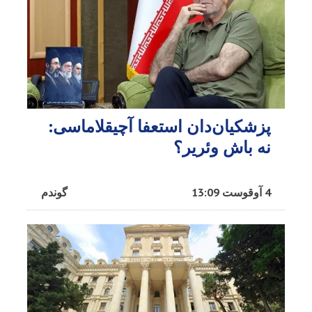
پزشکیان‌دان استعفا آچیقلاماسی:
نه باش وئریر؟
4 آوقوست 13:09
گوندم