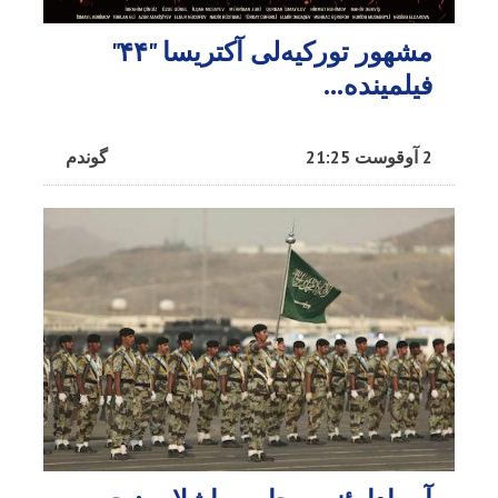
مشهور تورکیه‌لی آکتریسا "۴۴"
فیلمینده...
2 آوقوست 21:25
گوندم