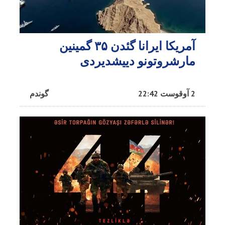
آمریکا ایرانا گئدن ۳۵ گمینین
مارشروتونو دییشدیردی
2 آوقوست 22:42
گوندم