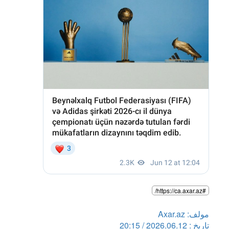
#https://ca.axar.az/
مولف: Axar.az
تاریخ : 2026.06.12 / 20:15