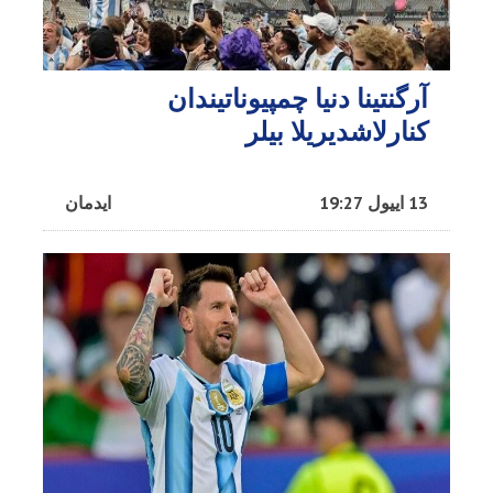
آرگنتینا دنیا چمپیوناتیندان
کنارلاشدیریلا بیلر
13 اییول 19:27
ایدمان