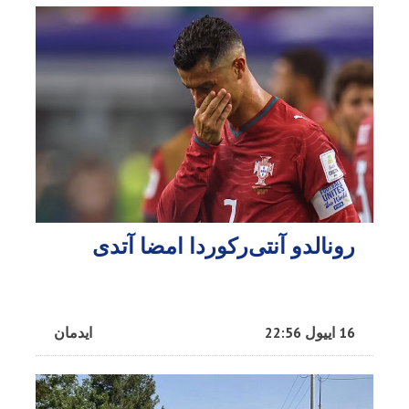
رونالدو آنتی‌رکوردا امضا آتدی
16 اییول 22:56
ایدمان