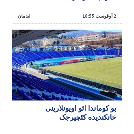
2 آوقوست 18:55
ایدمان
بو کوماندا ائو اویونلارینی
خانکندیده کئچیرجک