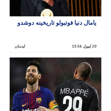
یامال دنیا فوتبولو تاریخینه دوشدو
20 اییول 15:36
ایدمان