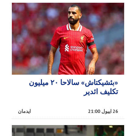
«بئشیکتاش» سالاحا ۲۰ میلیون
تکلیف ائدیر
26 اییول 21:00
ایدمان