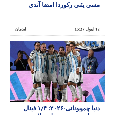
مسی یئنی رکوردا امضا آتدی
12 اییول 13:27
ایدمان
دنیا چمپیوناتی-۲۰۲۶: ۱/۴ فینال