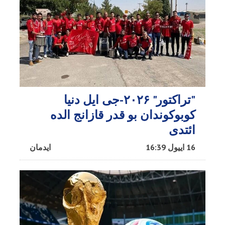
"تراکتور" ۲۰۲۶-جی ایل دنیا
کوبوکوندان بو قدر قازانج الده
ائتدی
16 اییول 16:39
ایدمان