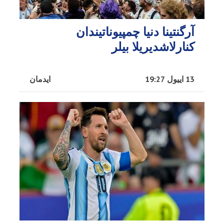
آرگنتینا دنیا چمپیوناتیندان
کنارلاشدیریلا بیلر
13 اییول 19:27
ایدمان