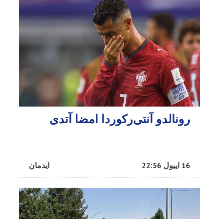
رونالدو آنتی‌رکوردا امضا آتدی
16 اییول 22:56
ایدمان