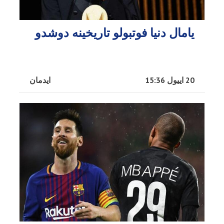
یامال دنیا فوتبولو تاریخینه دوشدو
20 اییول 15:36
ایدمان