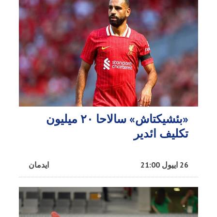
«بئشیکتاش» سالاحا ۲۰ میلیون
تکلیف ائدیر
26 اییول 21:00
ایدمان