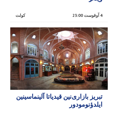
4 آوقوست 23:00
کولت
تبریز بازاری‌نین قیدیاتا آلینماسینین
ایلدؤنومودور