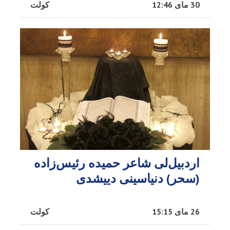
30 مای 12:46
کولت
اردبیل‌لی شاعر حمیده رئیس‌زاده
(سحر) دنیاسینی دییشدی
26 مای 15:15
کولت