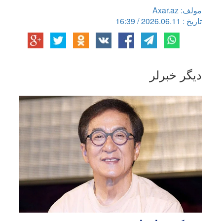
مولف: Axar.az
تاریخ : 2026.06.11 / 16:39
دیگر خبرلر