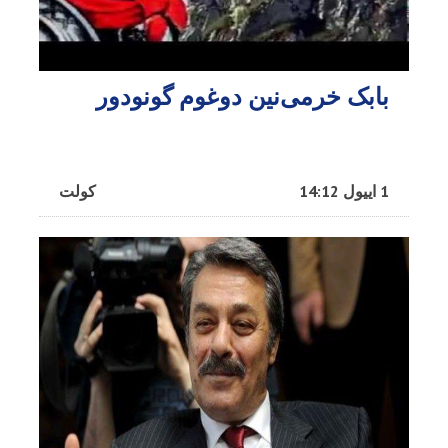
بابک خرمی‌نین دوغوم گونودور
1 اییول 14:12
کولت