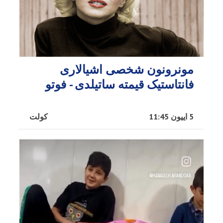
مونرونون شخصی اشیالاری
فانتاستیک قیمته ساتیلدی - فوتو
5 اییون 11:45
کولت