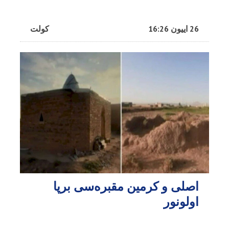
26 اییون 16:26
کولت
اصلی و کرمین مقبره‌سی برپا
اولونور