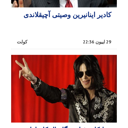
کادیر اینانیرین وصیتی آچیقلاندی
29 اییون 22:36
کولت