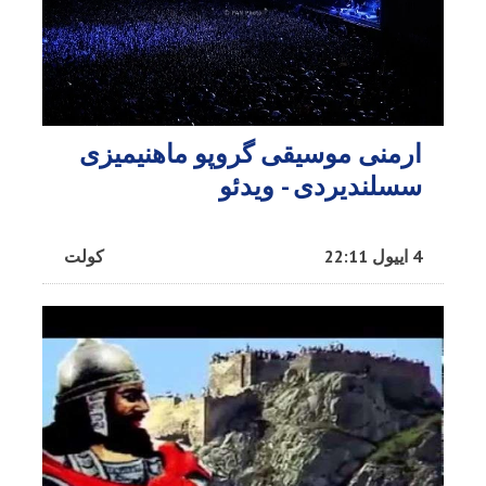
ارمنی موسیقی گروپو ماهنیمیزی
سسلندیردی - ویدئو
4 اییول 22:11
کولت