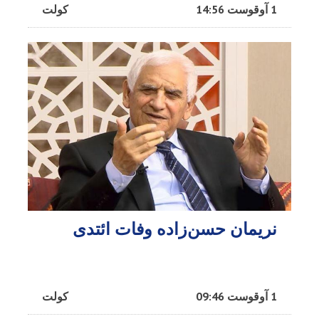
1 آوقوست 14:56
کولت
نریمان حسن‌زاده وفات ائتدی
1 آوقوست 09:46
کولت