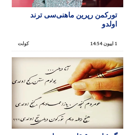
تورکمن رپرین ماهنی‌سی ترند
اولدو
1 اییون 14:54
کولت