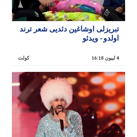
تبریزلی اوشاغین دئدیی شعر ترند
اولدو - ویدئو
4 اییون 16:18
کولت