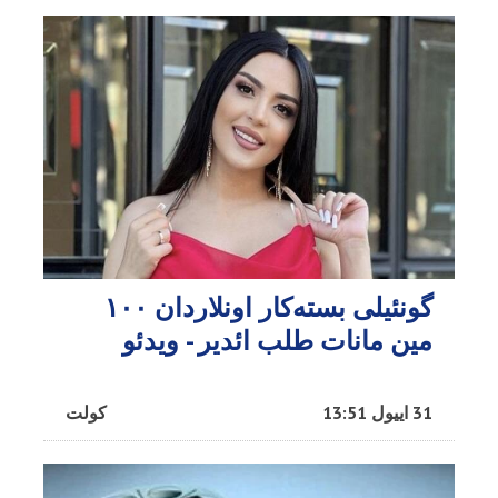
گونئیلی بسته‌کار اونلاردان ۱۰۰
مین مانات طلب ائدیر - ویدئو
31 اییول 13:51
کولت