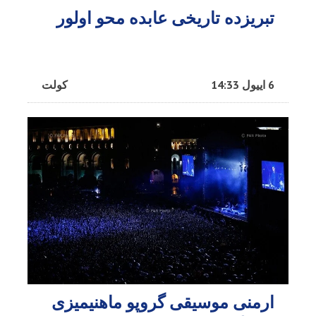
تبریزده تاریخی عابده محو اولور
6 اییول 14:33
کولت
ارمنی موسیقی گروپو ماهنیمیزی