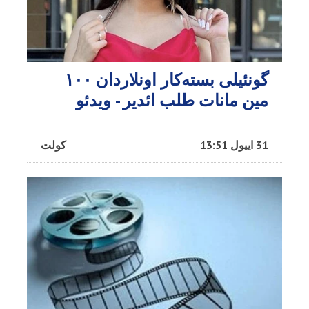
گونئیلی بسته‌کار اونلاردان ۱۰۰
مین مانات طلب ائدیر - ویدئو
31 اییول 13:51
کولت