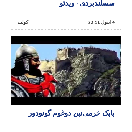
سسلندیردی - ویدئو
4 اییول 22:11
کولت
بابک خرمی‌نین دوغوم گونودور