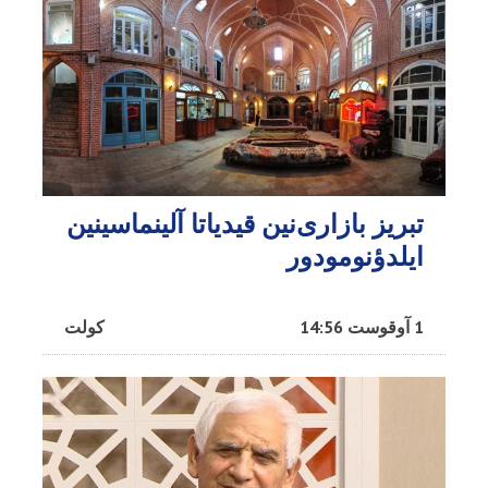
تبریز بازاری‌نین قیدیاتا آلینماسینین
ایلدؤنومودور
1 آوقوست 14:56
کولت