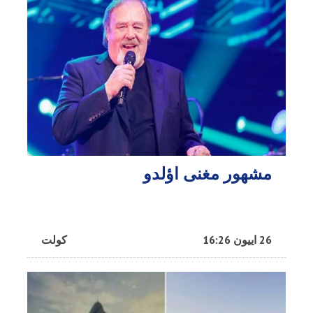
مشهور مغنی اؤلدو
26 اییون 16:26
کولت