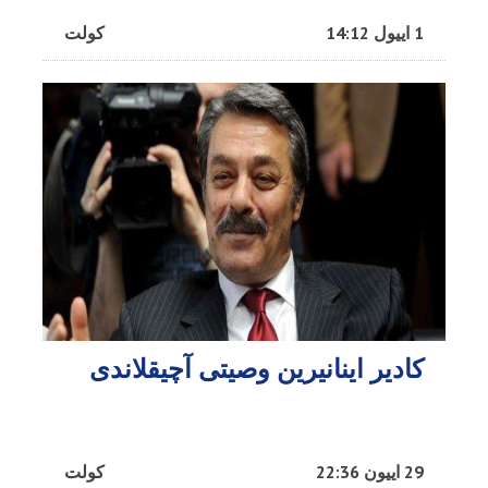
1 اییول 14:12
کولت
کادیر اینانیرین وصیتی آچیقلاندی
29 اییون 22:36
کولت