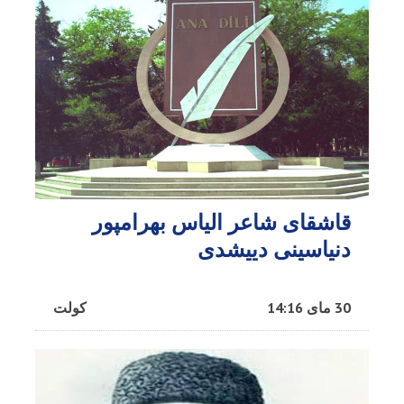
قاشقای شاعر الیاس بهرامپور
دنیاسینی دییشدی
30 مای 14:16
کولت