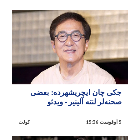
جکی چان ایچریشهرده: بعضی
صحنه‌لر لنته آلینیر - ویدئو
5 آوقوست 15:36
کولت