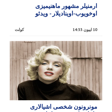
ارمنیلر مشهور ماهنیمیزی
اوخویوب-اوینادیلار - ویدئو
10 اییون 14:33
کولت
مونرونون شخصی اشیالاری