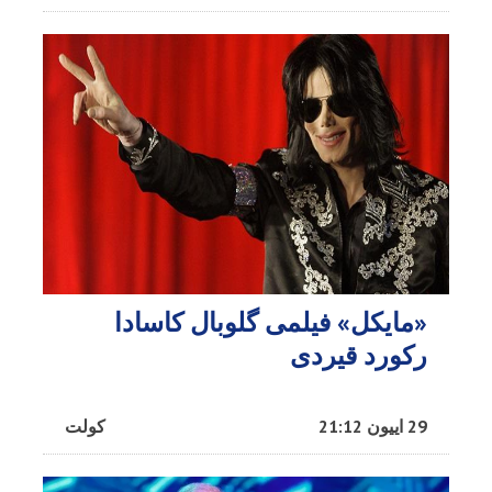
«مایکل» فیلمی گلوبال کاسادا
رکورد قیردی
29 اییون 21:12
کولت