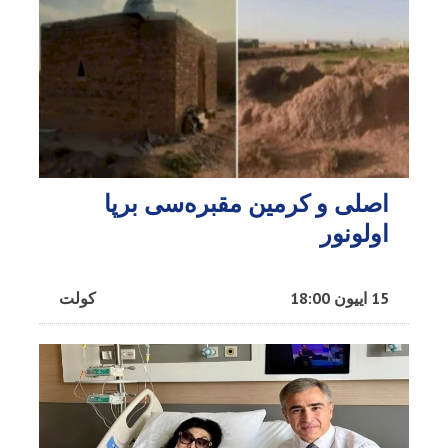
اصلی و کرمین مقبره‌سی برپا
اولونور
15 اییون 18:00
کولت