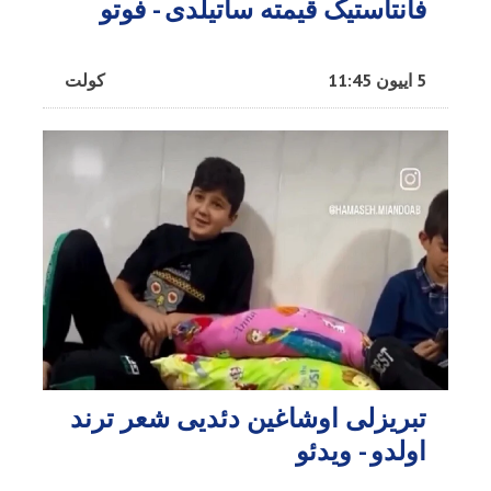
فانتاستیک قیمته ساتیلدی - فوتو
5 اییون 11:45
کولت
تبریزلی اوشاغین دئدیی شعر ترند
اولدو - ویدئو