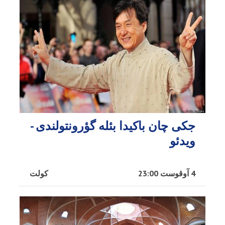
جکی چان باکیدا بئله گؤرونتولندی -
ویدئو
4 آوقوست 23:00
کولت