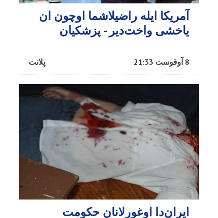
آمریکا ایله راضیلاشما اوچون ان
یاخشی واخت‌دیر - پزشکیان
8 آوقوست 21:33
پلانت
ایران‌دا اوغورلانان حکومت