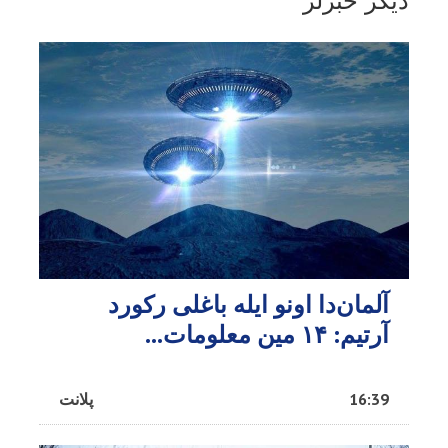
آلمان‌دا اونو ایله باغلی رکورد
آرتیم: ۱۴ مین معلومات...
16:39
پلانت