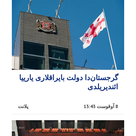
گرجستان‌دا دولت بایراقلاری یارییا
ائندیریلدی
8 آوقوست 13:43
پلانت