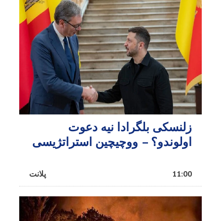
زلنسکی بلگرادا نیه دعوت
اولوندو؟ – ووچیچین استراتژیسی
11:00
پلانت