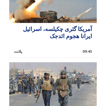
آمریکا گئری چکیلسه، اسرائیل
ایرانا هجوم ائد‌جک
09:43
پلانت