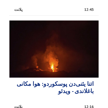
12:43
پلانت
اتنا یئنی‌دن پوسکوردو: هوا مکانی
باغلاندی - ویدئو
12:16
پلانت