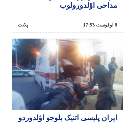
مداحی اؤلدورولوب
8 آوقوست 17:53
پلانت
ایران پلیسی اتنیک بلوجو اؤلدوردو