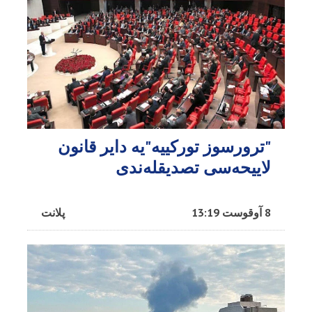
"ترورسوز تورکییه"یه دایر قانون
لاییحه‌سی تصدیقله‌ندی
8 آوقوست 13:19
پلانت