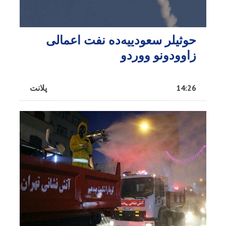
حوثیلر سعودییه‌ده نفت اعمالی
زاوودونو ووردو
14:26
پلانت