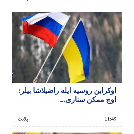
اوکراین روسیه ایله راضیلاشا بیلر:
اوچ ممکن سناری...
11:49
پلانت