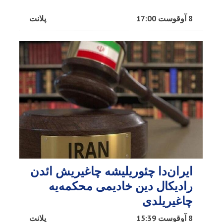
8 آوقوست 17:00
پلانت
ایران‌دا چئوریلیشه چاغیریش ائد‌ن
رادیکال دین خادیمی محکمه‌یه
چاغیریلدی
8 آوقوست 15:39
پلانت