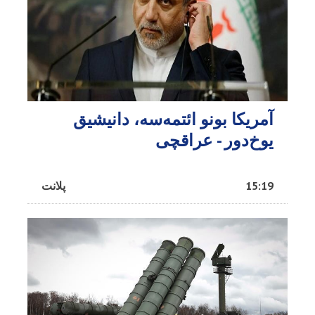
آمریکا بونو ائتمه‌سه، دانیشیق
یوخ‌دور - عراقچی
15:19
پلانت