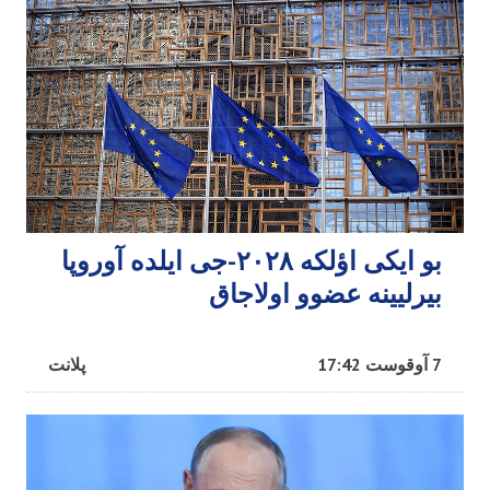
بو ایکی اؤلکه ۲۰۲۸-جی ایلده آوروپا
بیرلیینه عضوو اولاجاق
7 آوقوست 17:42
پلانت