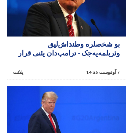
بو شخصلره وطنداش‌لیق
وئریلمه‌یه‌جک - ترامپ‌دان یئنی قرار
7 آوقوست 14:33
پلانت