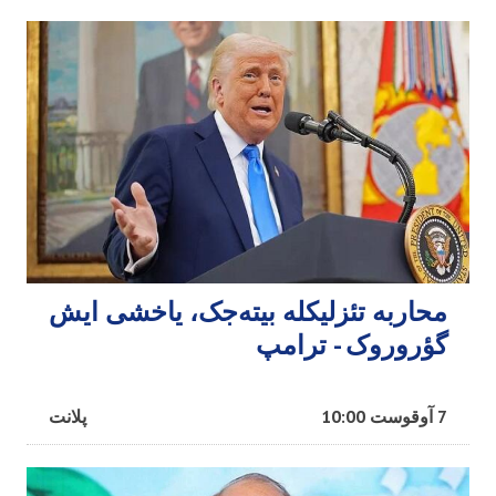
محاربه تئزلیکله بیته‌جک، یاخشی ایش
گؤروروک - ترامپ
7 آوقوست 10:00
پلانت