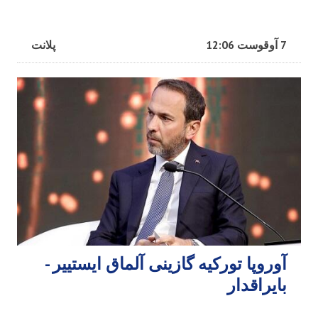
7 آوقوست 12:06
پلانت
آوروپا تورکیه گازینی آلماق ایستییر -
بایراقدار