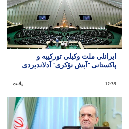
ایرانلی ملت وکیلی تورکییه و
پاکستانی "آبش نؤکری" آدلاندیردی
12:33
پلانت