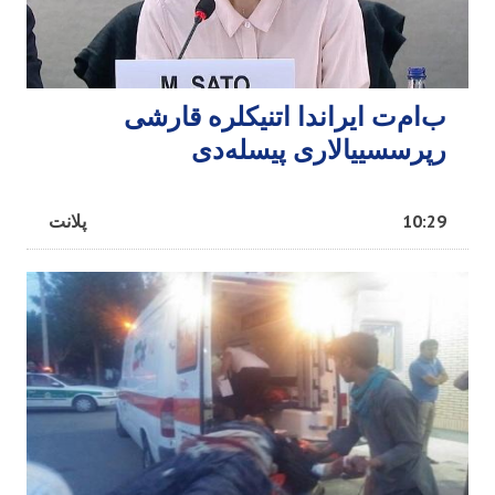
ب‌ام‌ت ایراندا اتنیکلره قارشی
رپرسسییالاری پیسله‌دی
10:29
پلانت