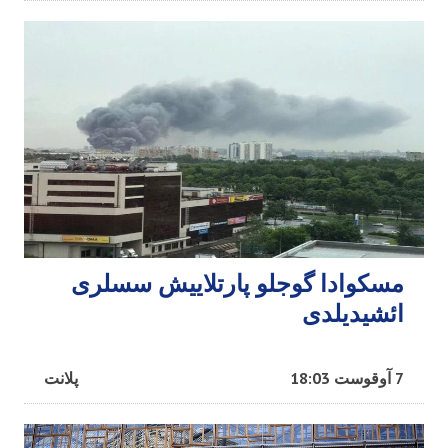
مسکوادا گوجلو پارتلاییش سسلری
ائشیدیلدی
7 آوقوست 18:03
پلانت