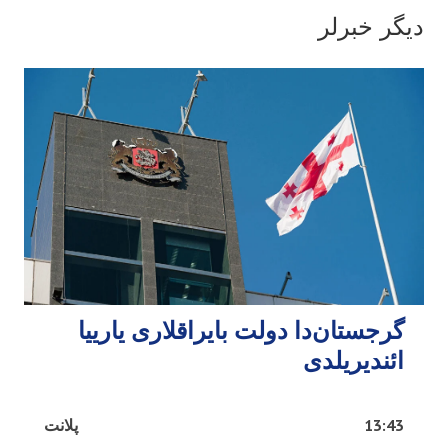
دیگر خبرلر
گرجستان‌دا دولت بایراقلاری یارییا
ائندیریلدی
13:43
پلانت