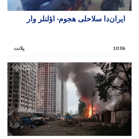
ایران‌دا سلاحلی هجوم- اؤلنلر وار
10:06
پلانت