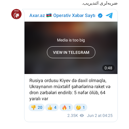
ضربه‌لری ائندیریب.