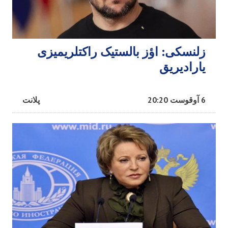
زلنسکی: اؤز بالستیک راکتلریمیزی
یارادیریق
6 آوقوست 20:20
پلانت