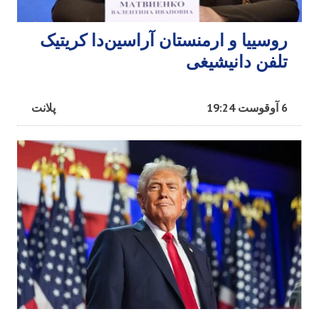
روسییا و ارمنستان آراسین‌دا کریتیک
تلفن دانیشیغی
6 آوقوست 19:24
پلانت