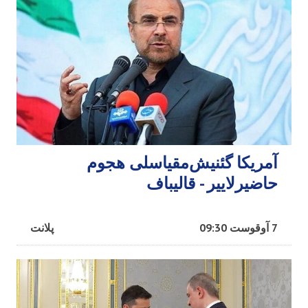
آمریکا گئنیش‌مقیاسلی هجوم
حاضیرلاییر - قالیباف
7 آوقوست 09:30
پلانت