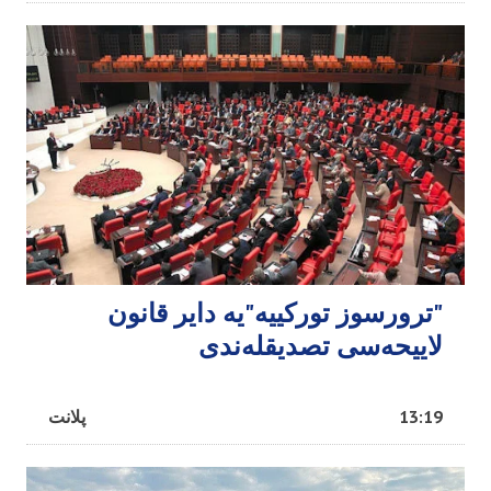
"ترورسوز تورکییه"یه دایر قانون
لاییحه‌سی تصدیقله‌ندی
13:19
پلانت