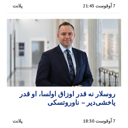
7 آوقوست 21:45
پلانت
روسلار نه قدر اوزاق اولسا، او قدر
یاخشی‌دیر – ناوروتسکی
7 آوقوست 18:30
پلانت