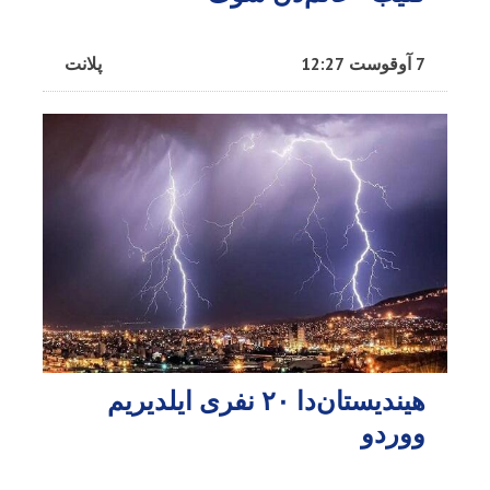
7 آوقوست 12:27
پلانت
هیندیستان‌دا ۲۰ نفری ایلدیریم
ووردو