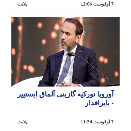
7 آوقوست 12:06
پلانت
آوروپا تورکیه گازینی آلماق ایستییر
- بایراقدار
7 آوقوست 11:24
پلانت