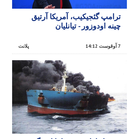
ترامپ گئجیکیب، آمریکا آرتیق
چینه اودوزور - تیانلیان
7 آوقوست 14:12
پلانت