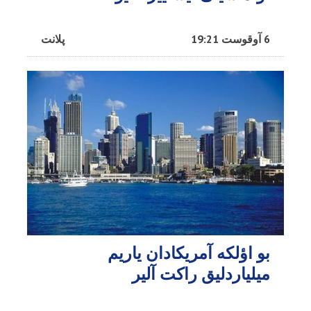
6 آوقوست 19:21
پلانت
بو اؤلکه آمریکادان یاریم
میلیاردلیق راکت آلیر