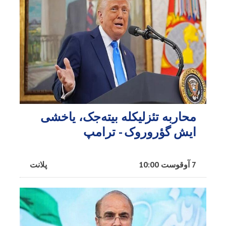
محاربه تئزلیکله بیته‌جک، یاخشی
ایش گؤروروک - ترامپ
7 آوقوست 10:00
پلانت