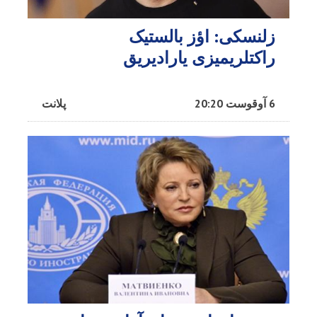
زلنسکی: اؤز بالستیک
راکتلریمیزی یارادیریق
6 آوقوست 20:20
پلانت