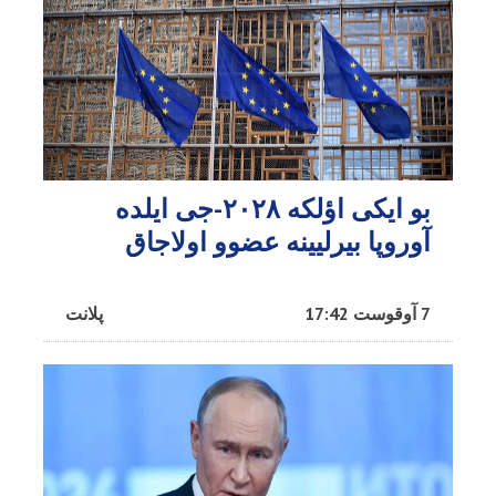
بو ایکی اؤلکه ۲۰۲۸-جی ایلده
آوروپا بیرلیینه عضوو اولاجاق
7 آوقوست 17:42
پلانت