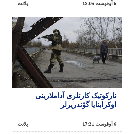
6 آوقوست 18:03
پلانت
نارکوتیک کارتلری آداملارینی
اوکراینایا گؤندریرلر
6 آوقوست 17:21
پلانت