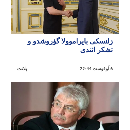
زلنسکی بایراموولا گؤروشدو و
تشکر ائتدی
6 آوقوست 22:44
پلانت