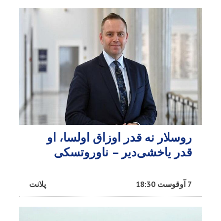
روسلار نه قدر اوزاق اولسا، او
قدر یاخشی‌دیر – ناوروتسکی
7 آوقوست 18:30
پلانت