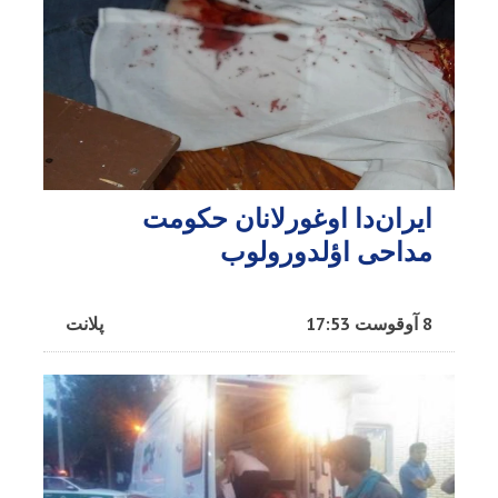
ایران‌دا اوغورلانان حکومت
مداحی اؤلدورولوب
8 آوقوست 17:53
پلانت