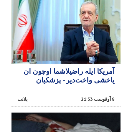
آمریکا ایله راضیلاشما اوچون ان
یاخشی واخت‌دیر - پزشکیان
8 آوقوست 21:33
پلانت