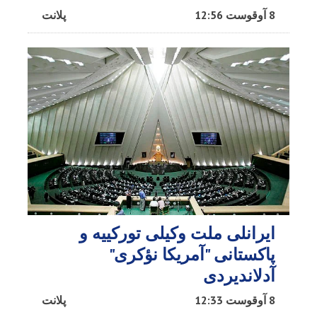
8 آوقوست 12:56
پلانت
ایرانلی ملت وکیلی تورکییه و
پاکستانی "آمریکا نؤکری"
آدلاندیردی
8 آوقوست 12:33
پلانت