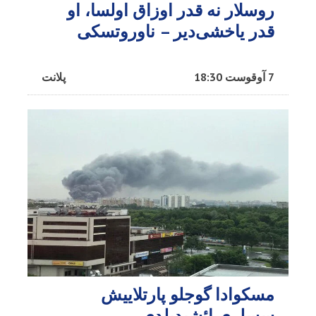
روسلار نه قدر اوزاق اولسا، او
قدر یاخشی‌دیر – ناوروتسکی
7 آوقوست 18:30
پلانت
مسکوادا گوجلو پارتلاییش
سسلری ائشیدیلدی