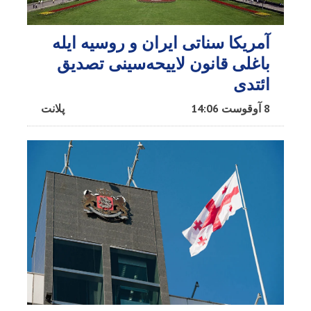
آمریکا سناتی ایران و روسیه ایله
باغلی قانون لاییحه‌سینی تصدیق
ائتدی
8 آوقوست 14:06
پلانت