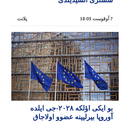
7 آوقوست 18:03
پلانت
بو ایکی اؤلکه ۲۰۲۸-جی ایلده
آوروپا بیرلیینه عضوو اولاجاق