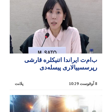
ب‌ام‌ت ایراندا اتنیکلره قارشی
رپرسسییالاری پیسله‌دی
8 آوقوست 10:29
پلانت