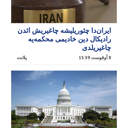
ایران‌دا چئوریلیشه چاغیریش ائد‌ن
رادیکال دین خادیمی محکمه‌یه
چاغیریلدی
8 آوقوست 15:39
پلانت