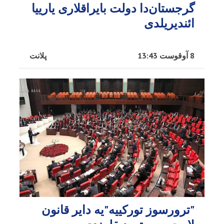
گرجستان‌دا دولت بایراقلاری یارییا
ائندیریلدی
8 آوقوست 13:43
پلانت
"ترورسوز تورکییه"یه دایر قانون