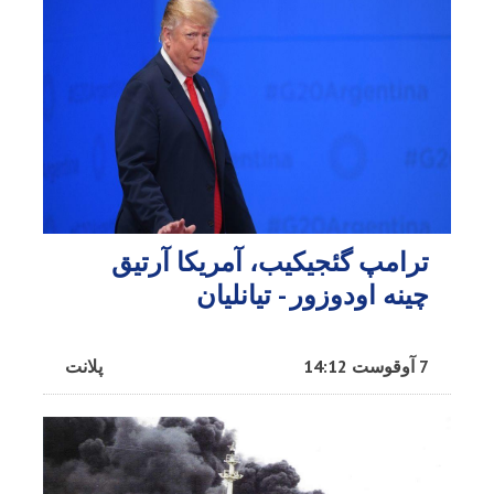
ترامپ گئجیکیب، آمریکا آرتیق
چینه اودوزور - تیانلیان
7 آوقوست 14:12
پلانت