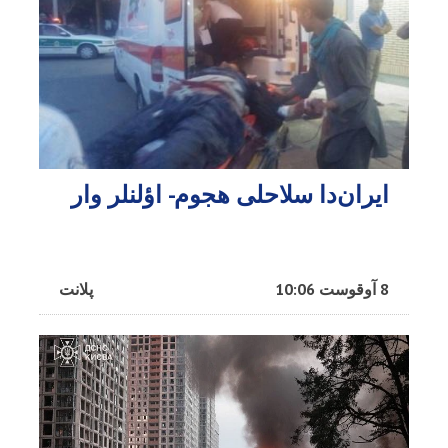
ایران‌دا سلاحلی هجوم- اؤلنلر وار
8 آوقوست 10:06
پلانت