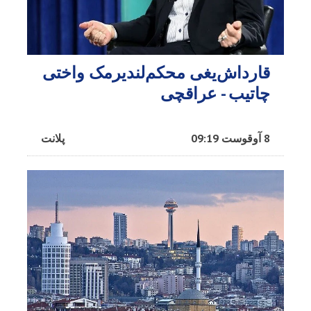
قارداش‌یغی محکم‌لندیرمک واختی
چاتیب - عراقچی
8 آوقوست 09:19
پلانت