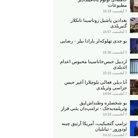
مطبوعات
7 آوقوست 16:18
بغدادین یاشیل زوناسینا تانکلار
گتیریلدی
7 آوقوست 15:57
بو جدی تهلوکه‌لر یارادا بیلر - رضایی
7 آوقوست 15:36
اردبیل حبس‌خاناسینا محبوس اعدام
ائدیلدی
7 آوقوست 15:15
آنا دیلی فعالی بلوچلارا آغیر حبس
جزاسی وئریلدی
7 آوقوست 14:54
بو شخصلره وطنداش‌لیق
وئریلمه‌یه‌جک - ترامپ‌دان یئنی قرار
7 آوقوست 14:33
ترامپ گئجیکیب، آمریکا آرتیق چینه
اودوزور - تیانلیان
7 آوقوست 14:12