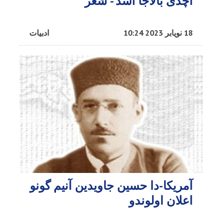
آچدی بالاجا اسد - شعر
18 نویابر 2023 10:24
ادبیات
آمریکا-دا حسین جاویدین آنیم گونو
اعلان اولوندو