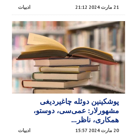
21 مارت 2024 21:12
ادبیات
پوشکینین دوئله چاغیردیغی
مشهورلار: عمی‌سی، دوستو،
همکاری، ناظر...
20 مارت 2024 15:57
ادبیات