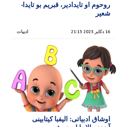
روحوم او تایدادیر، قبریم بو تایدا-
شعیر
16 دکابر 2023 21:15
ادبیات
اوشاق ادبیاتی: الیفبا کیتابینی