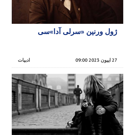
ژول ورنین «سرلی آدا»سی
27 اییون 2023 09:00
ادبیات