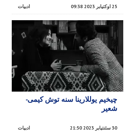
25 اوکتیابر 2023 09:38
ادبیات
چیخیم یوللارینا سنه توش کیمی-
شعیر
30 سئنتیابر 2023 21:50
ادبیات