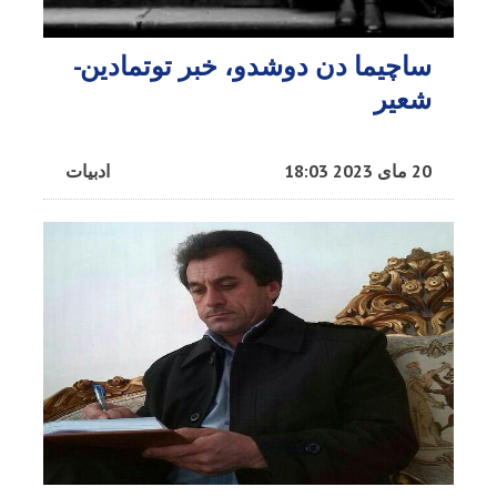
ساچیما دن دوشدو، خبر توتمادین-
شعیر
20 مای 2023 18:03
ادبیات