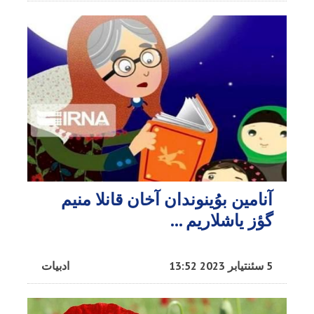
آنامین بوُینوندان آخان قانلا منیم
گؤز یاشلاریم ...
5 سئنتیابر 2023 13:52
ادبیات