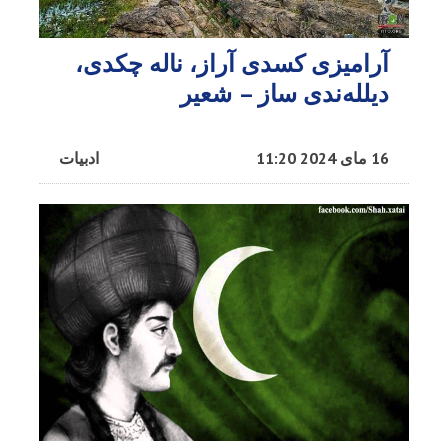
آرامیزی کسدی آراز، ناله چکدی،
دیلله‌ندی ساز – شعیر
16 مای 2024 11:20
ادبیات