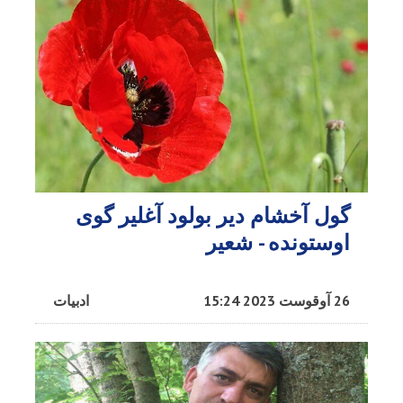
گول آخشام دیر بولود آغلیر گوی
اوستونده - شعیر
26 آوقوست 2023 15:24
ادبیات