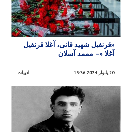
«قرنفیل شهید قانی، آغلا قرنفیل
آغلا «– مممد آسلان
20 یانوار 2024 15:36
ادبیات