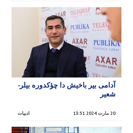
آدامی بیر باخیش دا چؤکدوره بیلر-
شعیر
20 مارت 2024 13:51
ادبیات