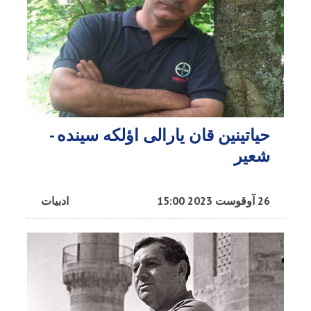
حیاتینین قان یارالی اؤلکه سینده -
شعیر
26 آوقوست 2023 15:00
ادبیات