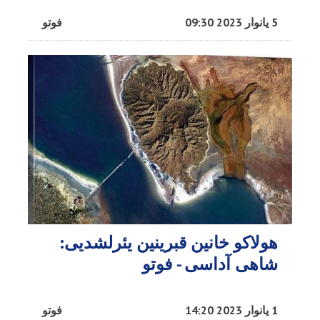
5 یانوار 2023 09:30
فوتو
هولاکو خانین قبرینین یئرلشدیی:
شاهی آداسی - فوتو
1 یانوار 2023 14:20
فوتو