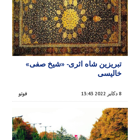
تبریزین شاه اثری- «شیخ صفی»
خالیسی
8 دکابر 2022 13:43
فوتو