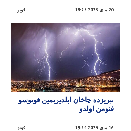
20 مای 2023 18:25
فوتو
تبریزده چاخان ایلدیریمین فوتوسو
فنومن اولدو
16 مای 2023 19:24
فوتو