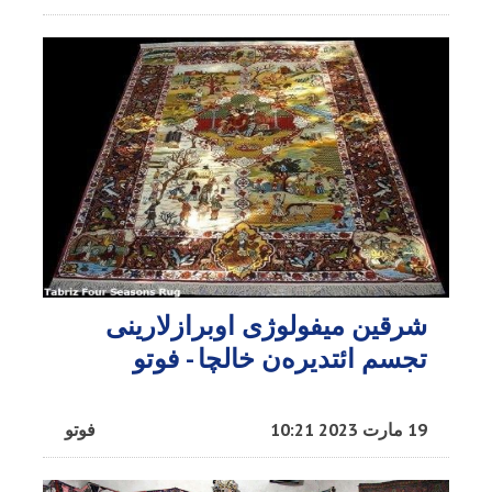
شرقین میفولوژی اوبرازلارینی
تجسم ائتدیره‌ن خالچا - فوتو
19 مارت 2023 10:21
فوتو