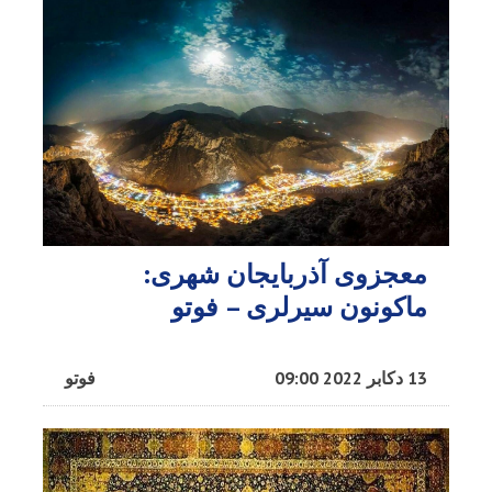
معجزوی آذربایجان شهری:
ماکونون سیرلری – فوتو
13 دکابر 2022 09:00
فوتو