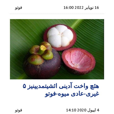
16 نویابر 2022 16:00
فوتو
هئچ واخت آدینی ائشیتمدیینیز ۵
غیری-عادی میوه-فوتو
4 اییول 2020 14:10
فوتو