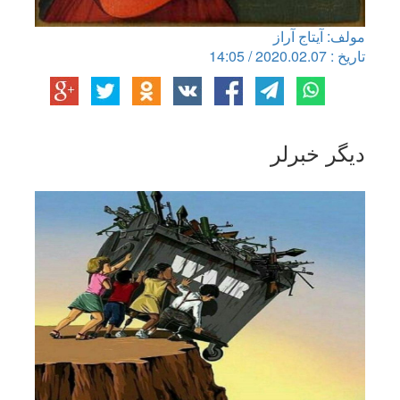
مولف: آیتاج آراز
تاریخ : 2020.02.07 / 14:05
دیگر خبرلر