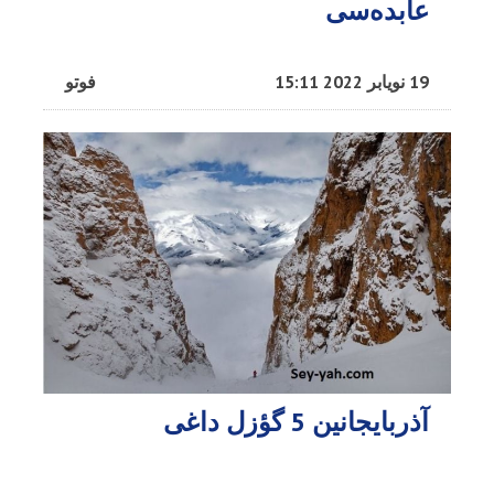
عابده‌سی
19 نویابر 2022 15:11
فوتو
آذربایجانین 5 گؤزل داغی