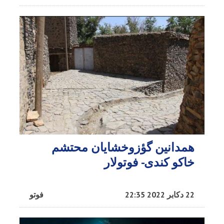
همدانین گؤزوخشایان محتشم
خاکو کندی- فوتولار
22 دکابر 2022 22:35
فوتو