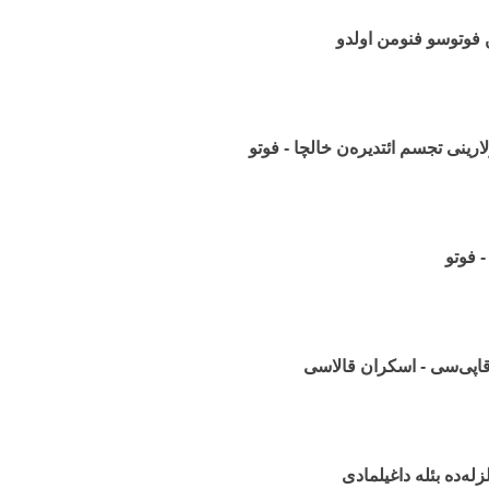
ن فوتوسو فنومن اولدو
رینی تجسم ائتدیره‌ن خالچا - فوتو
- فوتو
قاپی‌سی - اسکران قالاسی