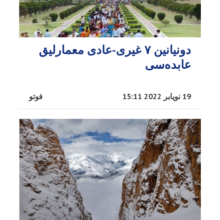
دونیانین ۷ غیری-عادی معمارلیق
عابده‌سی
19 نویابر 2022 15:11
فوتو