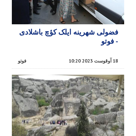
فضولی شهرینه ایلک کؤچ باشلادی
- فوتو
18 آوقوست 2023 10:20
فوتو