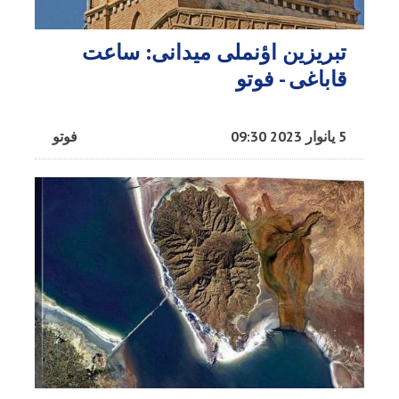
تبریزین اؤنملی میدانی: ساعت
قاباغی - فوتو
5 یانوار 2023 09:30
فوتو