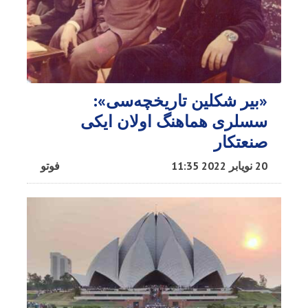
«بیر شکلین تاریخچه‌سی»:
سسلری هماهنگ اولان ایکی
صنعتکار
20 نویابر 2022 11:35
فوتو