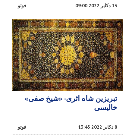
13 دکابر 2022 09:00
فوتو
تبریزین شاه اثری- «شیخ صفی»
خالیسی
8 دکابر 2022 13:43
فوتو