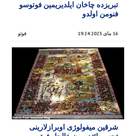
تبریزده چاخان ایلدیریمین فوتوسو
فنومن اولدو
16 مای 2023 19:24
فوتو
شرقین میفولوژی اوبرازلارینی