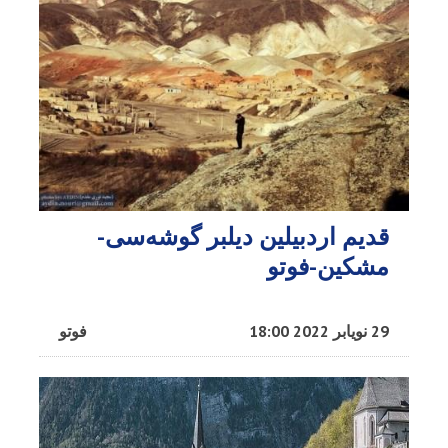
قدیم اردبیلین دیلبر گوشه‌سی-
مشکین-فوتو
29 نویابر 2022 18:00
فوتو