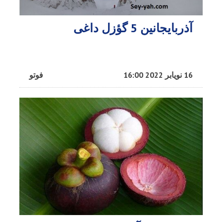
آذربایجانین 5 گؤزل داغی
16 نویابر 2022 16:00
فوتو