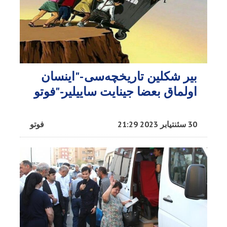
بیر شکلین تاریخچه‌سی -"اینسان
اولماق بعضا جینایت ساییلیر-"فوتو
30 سئنتیابر 2023 21:29
فوتو