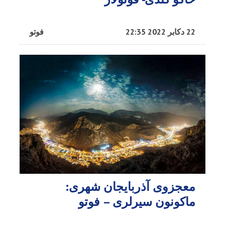
22 دکابر 2022 22:35
فوتو
معجزوی آذربایجان شهری:
ماکونون سیرلری – فوتو