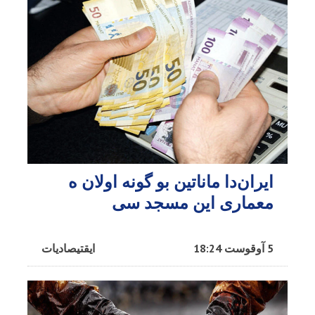
ایران‌دا ماناتین بو گونه اولان ه
معماری این مسجد سی
5 آوقوست 18:24
ایقتیصادیات