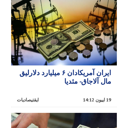
ایران آمریکادان ۶ میلیارد دلارلیق
مال آلاجاق- مئدیا
19 اییون 14:12
ایقتیصادیات