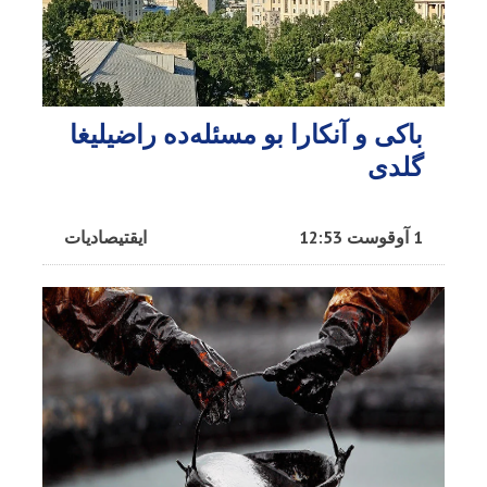
باکی و آنکارا بو مسئله‌ده راضیلیغا
گلدی
1 آوقوست 12:53
ایقتیصادیات