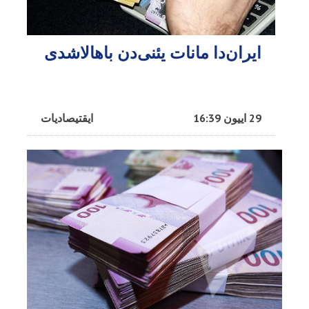
ایران‌دا مانات یئنی‌دن باهالاشدی
29 اییون 16:39
ایقتیصادیات