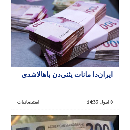
ایران‌دا مانات یئنی‌دن باهالاشدی
8 اییول 14:33
ایقتیصادیات