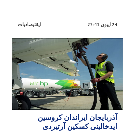
24 اییون 22:41
ایقتیصادیات
آذربایجان ایراندان کروسین
ایدخالینی کسکین آرتیردی