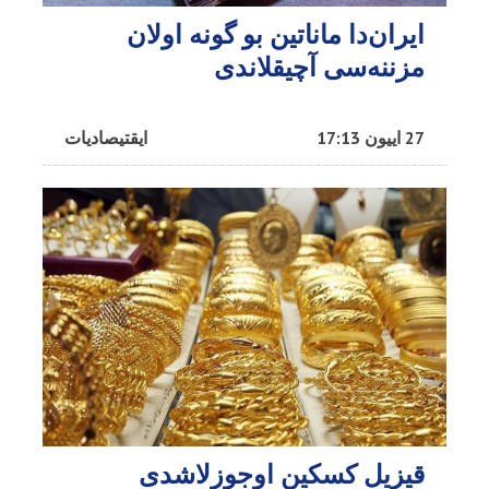
ایران‌دا ماناتین بو گونه اولان
مزننه‌سی آچیقلاندی
27 اییون 17:13
ایقتیصادیات
قیزیل کسکین اوجوزلاشدی