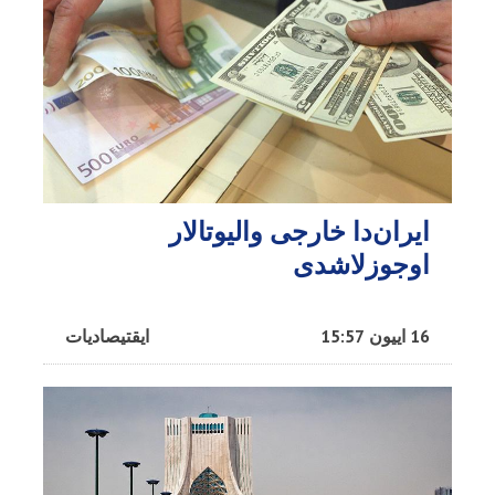
ایران‌دا خارجی والیوتالار
اوجوزلاشدی
16 اییون 15:57
ایقتیصادیات