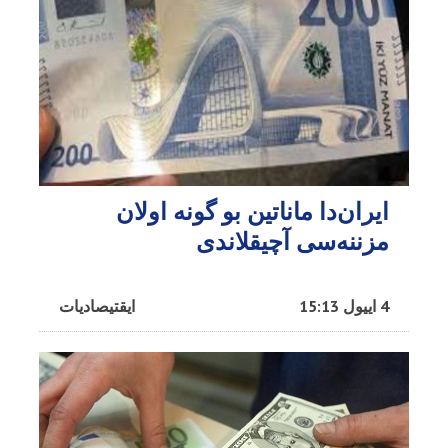
ایران‌دا ماناتین بو گونه اولان
مزننه‌سی آچیقلاندی
4 اییول 15:13
ایقتیصادیات