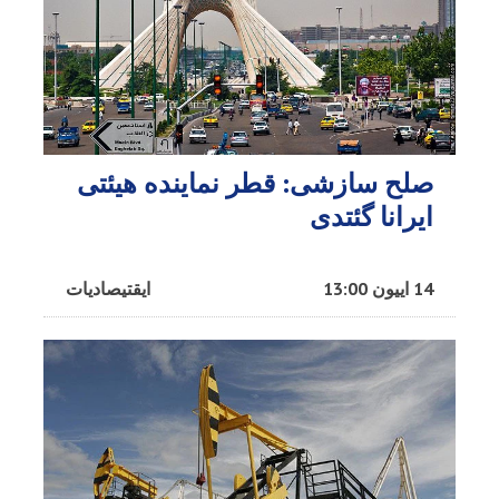
صلح سازشی: قطر نماینده هیئتی
ایرانا گئتدی
14 اییون 13:00
ایقتیصادیات