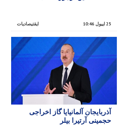
25 اییول 10:46
ایقتیصادیات
آذربایجان آلمانیایا گاز اخراجی
حجمینی آرتیرا بیلر