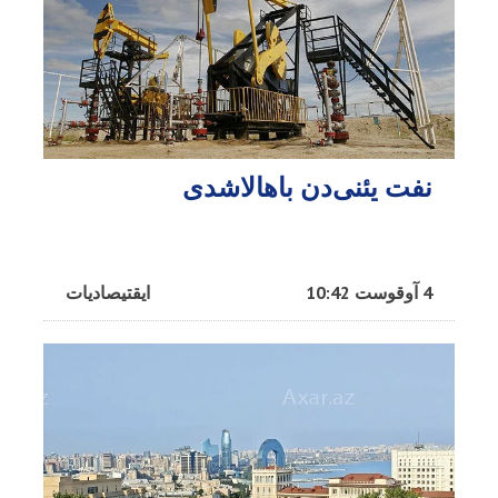
نفت یئنی‌دن باهالاشدی
4 آوقوست 10:42
ایقتیصادیات