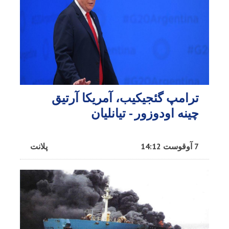
ترامپ گئجیکیب، آمریکا آرتیق
چینه اودوزور - تیانلیان
7 آوقوست 14:12
پلانت