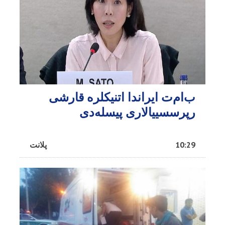
ب‌ام‌ت ایراندا اتنیکلره قارشی
رپرسسییالاری پیسله‌دی
10:29
پلانت