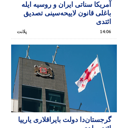
آمریکا سناتی ایران و روسیه ایله
باغلی قانون لاییحه‌سینی تصدیق
ائتدی
14:06
پلانت
گرجستان‌دا دولت بایراقلاری یارییا