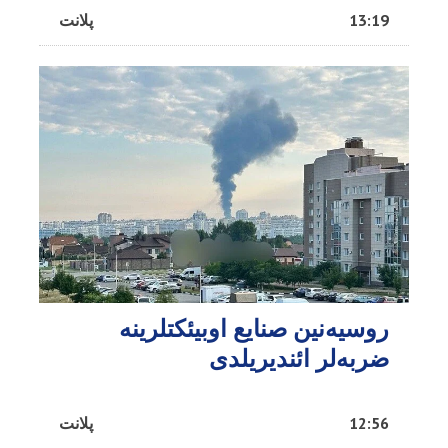
13:19
پلانت
روسیه‌نین صنایع اوبیئکتلرینه
ضربه‌لر ائندیریلدی
12:56
پلانت