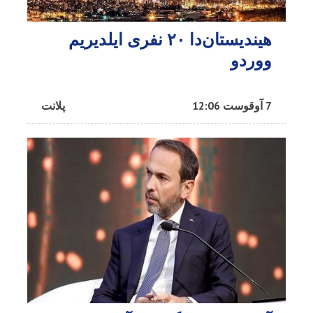
هیندیستان‌دا ۲۰ نفری ایلدیریم
ووردو
7 آوقوست 12:06
پلانت