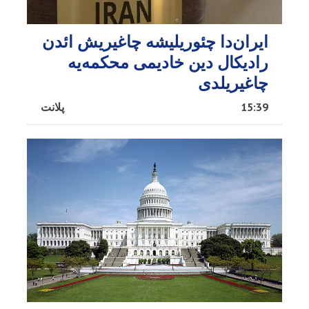
ایران‌دا چئوریلیشه چاغیریش ائد‌ن
رادیکال دین خادیمی محکمه‌یه
چاغیریلدی
15:39
پلانت