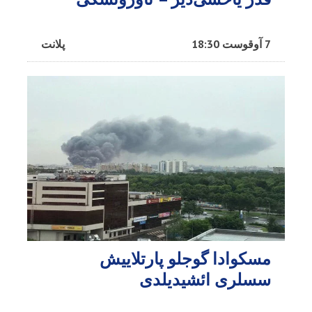
7 آوقوست 18:30
پلانت
مسکوادا گوجلو پارتلاییش
سسلری ائشیدیلدی