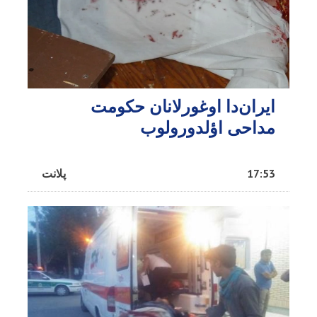
ایران‌دا اوغورلانان حکومت
مداحی اؤلدورولوب
17:53
پلانت