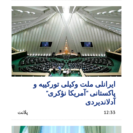
ایرانلی ملت وکیلی تورکییه و
پاکستانی "آمریکا نؤکری"
آدلاندیردی
12:33
پلانت