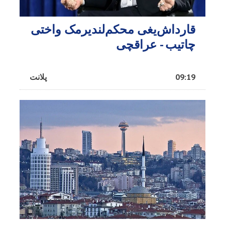
قارداش‌یغی محکم‌لندیرمک واختی
چاتیب - عراقچی
09:19
پلانت