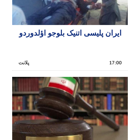
ایران پلیسی اتنیک بلوجو اؤلدوردو
17:00
پلانت