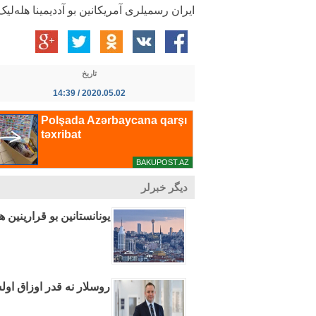
ایران رسمیلری آمریکانین بو آددیمینا هله‌لیک
تاریخ
2020.05.02 / 14:39
دیگر خبرلر
یونانستانین بو قرارینین ه
روسلار نه قدر اوزاق اول