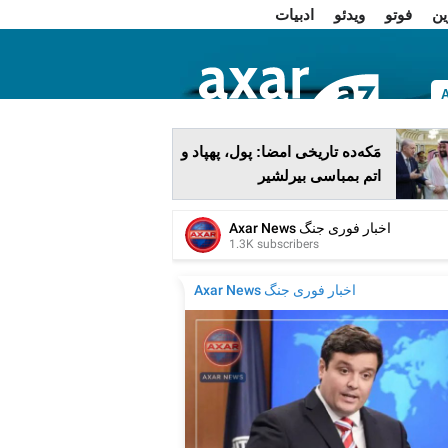
ین
فوتو
ویدئو
ادبیات
ا
مَکه‌ده تاریخی امضا: پول، پهپاد و
اتم بمباسی بیرلشیر