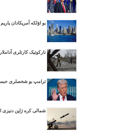
بو اؤلکه آمریکادان یاریم 
نارکوتیک کارتلری آداملاری
ترامپ بو شخصلری حبسله
شمالی کره ژاپن دنیزی ا