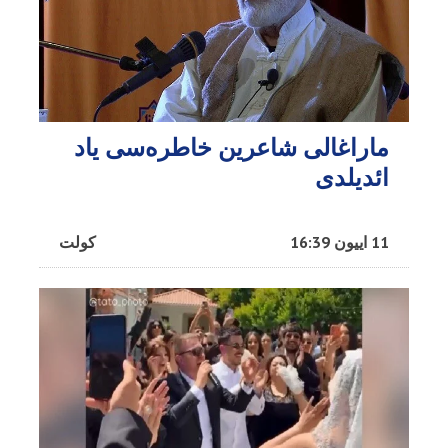
ماراغالی شاعرین خاطره‌سی یاد
ائدیلدی
11 اییون 16:39
کولت