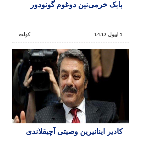
بابک خرمی‌نین دوغوم گونودور
1 اییول 14:12
کولت
کادیر اینانیرین وصیتی آچیقلاندی