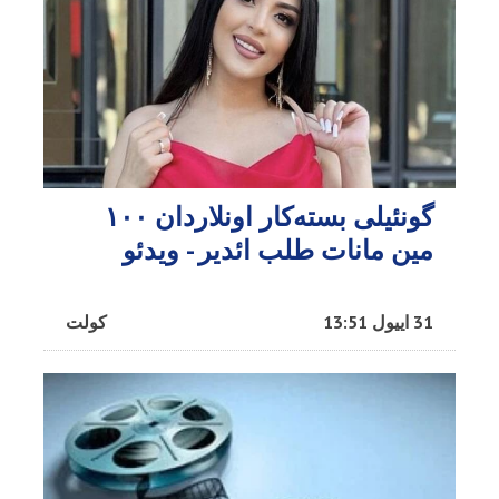
گونئیلی بسته‌کار اونلاردان ۱۰۰
مین مانات طلب ائدیر - ویدئو
31 اییول 13:51
کولت