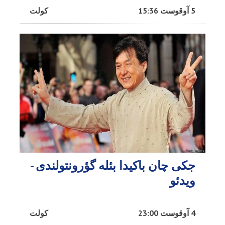
5 آوقوست 15:36
کولت
جکی چان باکیدا بئله گؤرونتولندی -
ویدئو
4 آوقوست 23:00
کولت