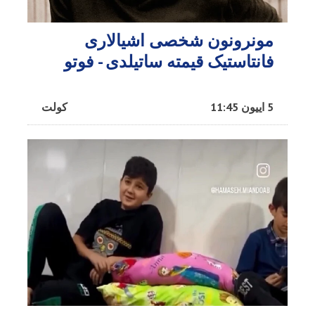
مونرونون شخصی اشیالاری
فانتاستیک قیمته ساتیلدی - فوتو
5 اییون 11:45
کولت