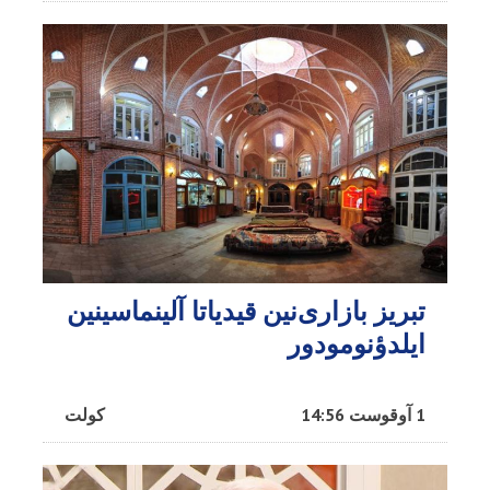
تبریز بازاری‌نین قیدیاتا آلینماسینین
ایلدؤنومودور
1 آوقوست 14:56
کولت