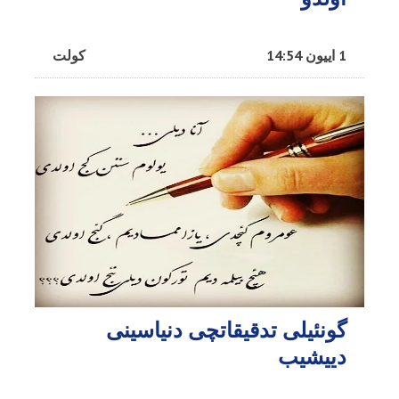
1 اییون 14:54
کولت
گونئیلی تدقیقاتچی دنیاسینی
دییشیب