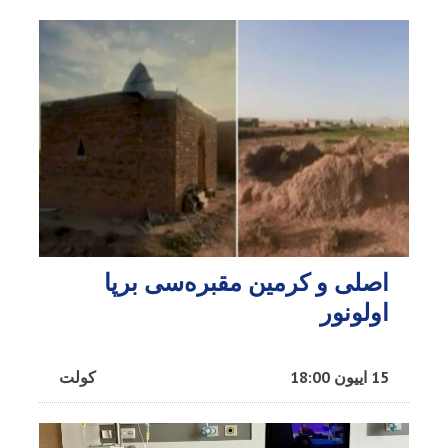
اصلی و کرمین مقبره‌سی برپا
اولونور
15 اییون 18:00
کولت