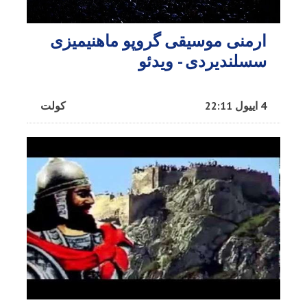
ارمنی موسیقی گروپو ماهنیمیزی
سسلندیردی - ویدئو
4 اییول 22:11
کولت