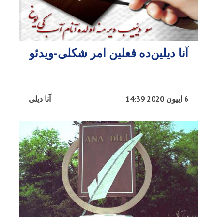
آنا دیلین‌ده فعلین امر شکلی-ویدئو
6 اییون 2020 14:39
آنا دیلی