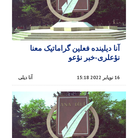
آنا دیلینده فعلین گراماتیک معنا
نؤعلری-خبر نؤعو
16 نویابر 2022 15:18
آنا دیلی