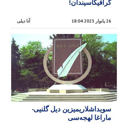
گرافیکاسیندان!
26 یانوار 2023 18:04
آنا دیلی
سویداشلاریمیزین دیل گلنیی-
ماراغا لهجه‌سی