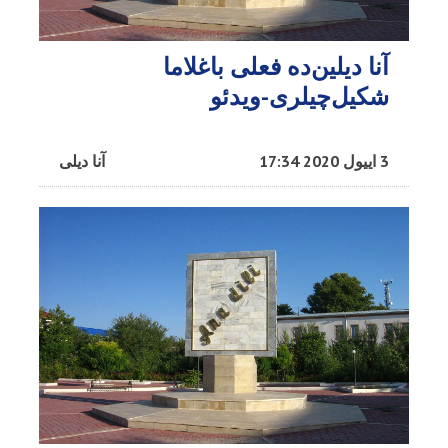
آنا دیلین‌ده فعلی باغلاما
شکیل‌چیلری-ویدئو
3 اییول 2020 17:34
آنا دیلی