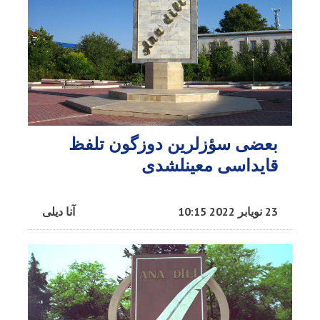
بعضی سؤزلرین دوزگون تلفظ
قایداسی معینلشدی
23 نویابر 2022 10:15
آنا دیلی