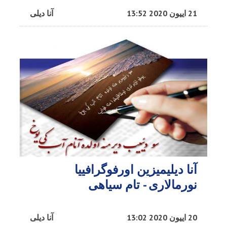
21 اییون 2020 13:52
آنا دیلی
آنا دیلیمیزین اورفوگرافییا
نورمالاری - تام سیاهی
20 اییون 2020 13:02
آنا دیلی