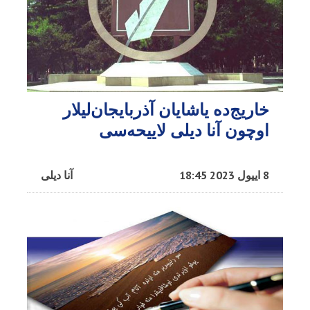
خاریج‌ده یاشایان آذربایجان‌لیلار
اوچون آنا دیلی لاییحه‌سی
8 اییول 2023 18:45
آنا دیلی