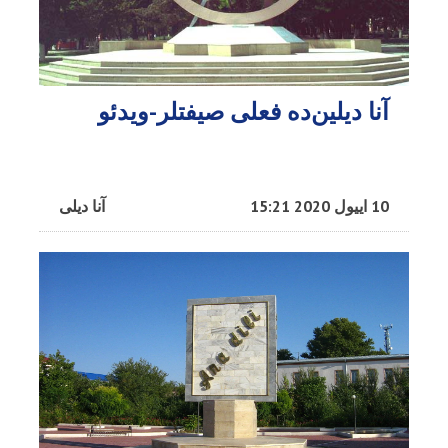
آنا دیلین‌ده فعلی صیفتلر-ویدئو
10 اییول 2020 15:21
آنا دیلی