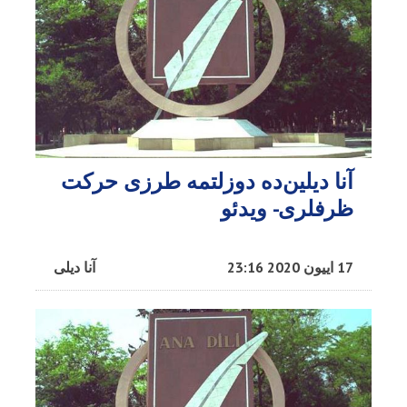
آنا دیلین‌ده دوزلتمه طرزی حرکت
ظرفلری- ویدئو
17 اییون 2020 23:16
آنا دیلی