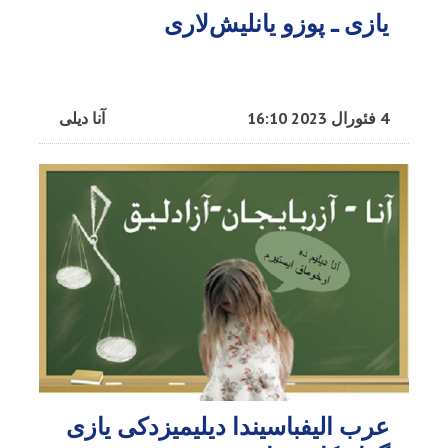
یازی ـ پوزو یانلیش‌لاری
4 فئورال 2023 16:10
آنا دیلی
عرب الیفباسیندا دیلیمیزدکی یازی