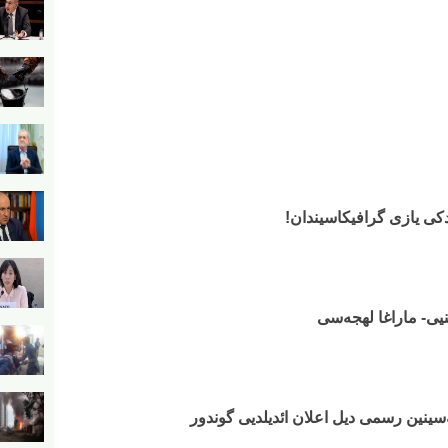
دکی یازی گرافیکاسیندان!
یی- ماراغا لهجه‌سی
‌سینین رسمی دیل اعلان ائدیلدیی گوندور