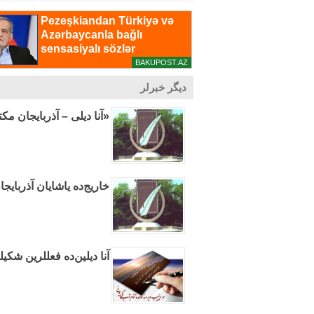
دیگر خبرلر
«آنا دیلی – آذربایجان مک
خاریج‌ده یاشایان آذربایجا
آنا دیلین‌ده فعللرین شکیل