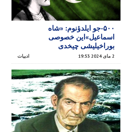
۵۰۰-جو ایلدؤنوم: «شاه
اسماعیل»این خصوصی
بوراخیلیشی چیخدی
2 مای 2024 19:53
ادبیات