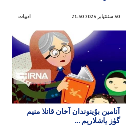
30 سئنتیابر 2023 21:50
ادبیات
آنامین بوُینوندان آخان قانلا منیم
گؤز یاشلاریم ...