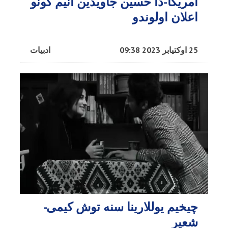
آمریکا-دا حسین جاویدین آنیم گونو
اعلان اولوندو
25 اوکتیابر 2023 09:38
ادبیات
چیخیم یوللارینا سنه توش کیمی-
شعیر