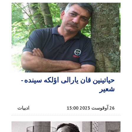
حیاتینین قان یارالی اؤلکه سینده -
شعیر
26 آوقوست 2023 15:00
ادبیات