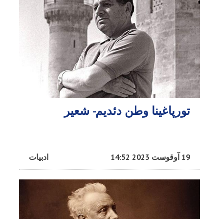
تورپاغینا وطن دئدیم- شعیر
19 آوقوست 2023 14:52
ادبیات