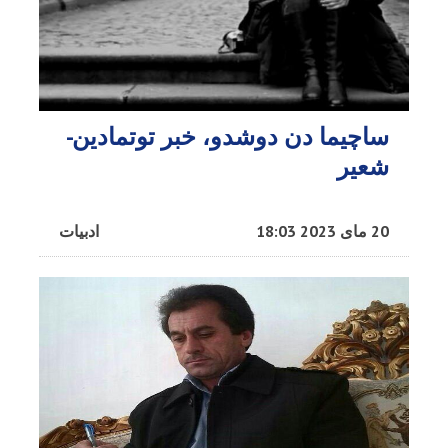
ساچیما دن دوشدو، خبر توتمادین-
شعیر
20 مای 2023 18:03
ادبیات