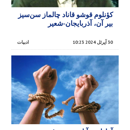
کؤنلوم قوشو قاناد چالماز سن‌سیز
بیر آن، آذربایجان-شعیر
30 آپرئل 2024 10:23
ادبیات