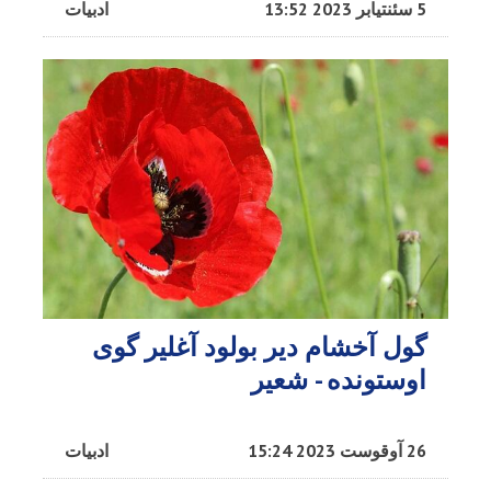
5 سئنتیابر 2023 13:52
ادبیات
گول آخشام دیر بولود آغلیر گوی
اوستونده - شعیر
26 آوقوست 2023 15:24
ادبیات