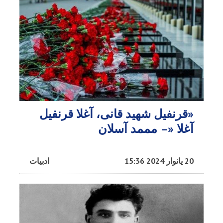
«قرنفیل شهید قانی، آغلا قرنفیل
آغلا «– مممد آسلان
20 یانوار 2024 15:36
ادبیات