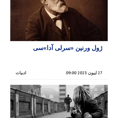
ژول ورنین «سرلی آدا»سی
27 اییون 2023 09:00
ادبیات