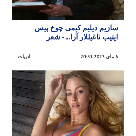
سازیم دیلیم کیمی چوخ پیس
ایتیب ناغیللار آرا... - شعر
6 مای 2023 20:51
ادبیات