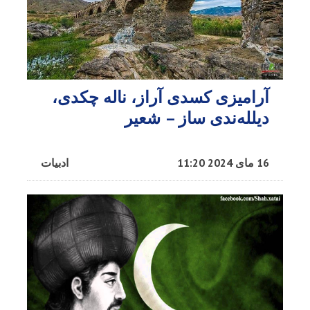
آرامیزی کسدی آراز، ناله چکدی،
دیلله‌ندی ساز – شعیر
16 مای 2024 11:20
ادبیات