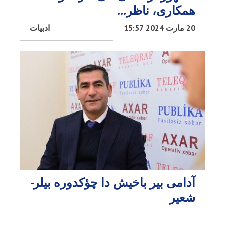
همکاری، ناظر...
20 مارت 2024 15:57
ادبیات
آدامی بیر باخیش دا چؤکدوره بیلر-
شعیر