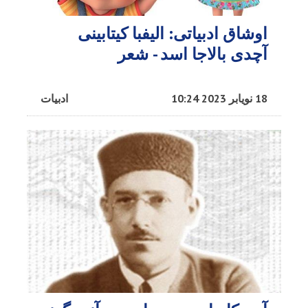
اوشاق ادبیاتی: الیفبا کیتابینی
آچدی بالاجا اسد - شعر
18 نویابر 2023 10:24
ادبیات