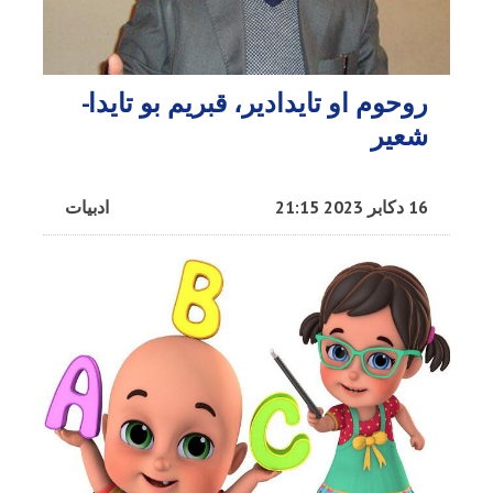
روحوم او تایدادیر، قبریم بو تایدا-
شعیر
16 دکابر 2023 21:15
ادبیات