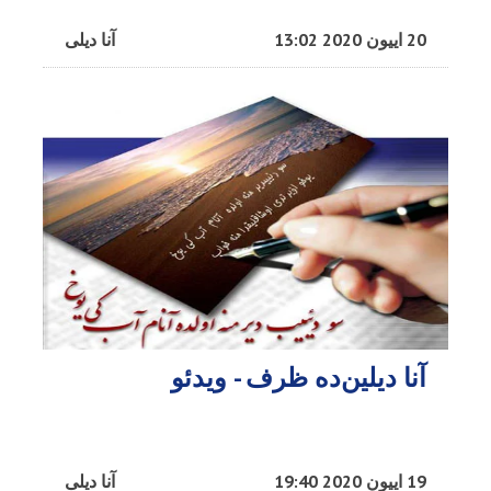
20 اییون 2020 13:02
آنا دیلی
آنا دیلین‌ده ظرف - ویدئو
19 اییون 2020 19:40
آنا دیلی