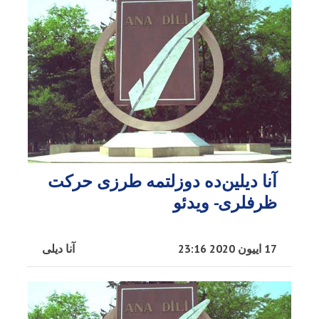
آنا دیلین‌ده دوزلتمه طرزی حرکت
ظرفلری- ویدئو
17 اییون 2020 23:16
آنا دیلی