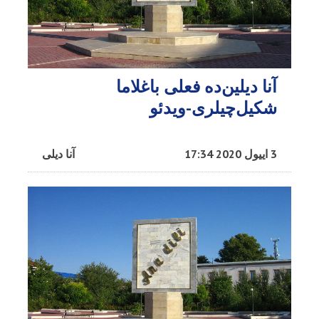
آنا دیلین‌ده فعلی باغلاما
شکیل‌چیلری-ویدئو
3 اییول 2020 17:34
آنا دیلی