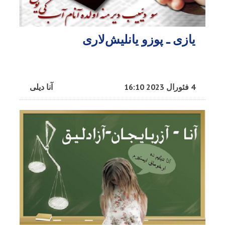
یازی ـ پوزو یانلیش‌لاری
4 فئورال 2023 16:10
آنا دیلی