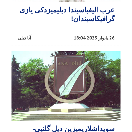
عرب الیفباسیندا دیلیمیزدکی یازی
گرافیکاسیندان!
26 یانوار 2023 18:04
آنا دیلی
سویداشلاریمیزین دیل گلنیی-