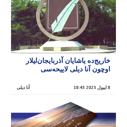
خاریج‌ده یاشایان آذربایجان‌لیلار
اوچون آنا دیلی لاییحه‌سی
8 اییول 2023 18:45
آنا دیلی