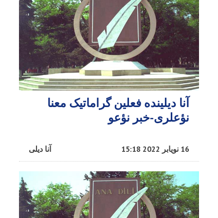
آنا دیلینده فعلین گراماتیک معنا
نؤعلری-خبر نؤعو
16 نویابر 2022 15:18
آنا دیلی