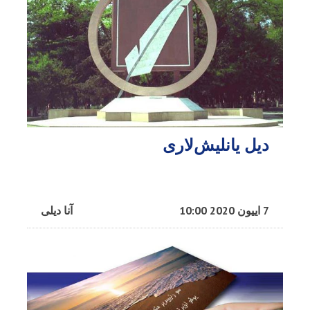
دیل یانلیش‌لاری
7 اییون 2020 10:00
آنا دیلی