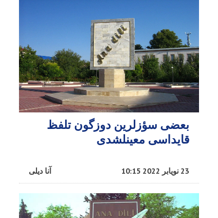
بعضی سؤزلرین دوزگون تلفظ
قایداسی معینلشدی
23 نویابر 2022 10:15
آنا دیلی