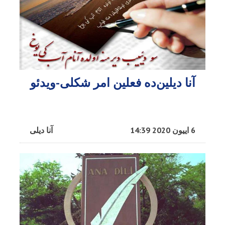
آنا دیلین‌ده فعلین امر شکلی-ویدئو
6 اییون 2020 14:39
آنا دیلی